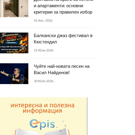
и апартаменти: основни
критерии за правилен избор
01 Авг. 2026
Балкански джаз фестивал в
Кюстендил
31 Юли 2026
Чуйте най-новата песен на
Васил Найденов!
30 Юли 2026