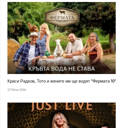
Краси Радков, Тото и жените им ще водят "Фермата 10"
27 Юли 2026