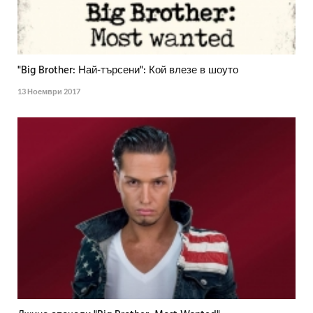
"Big Brother: Най-търсени": Кой влезе в шоуто
13 Ноември 2017