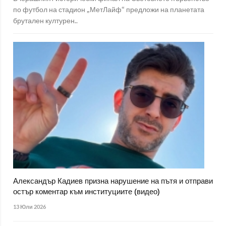
по футбол на стадион „МетЛайф“ предложи на планетата
брутален културен..
Александър Кадиев призна нарушение на пътя и отправи
остър коментар към институциите (видео)
13 Юли 2026