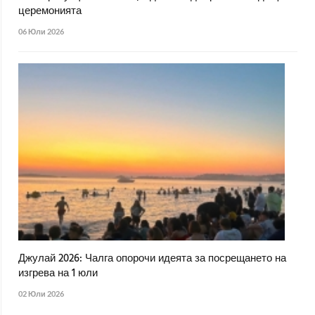
церемонията
06 Юли 2026
Джулай 2026: Чалга опорочи идеята за посрещането на
изгрева на 1 юли
02 Юли 2026