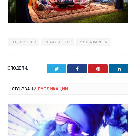
BIG BROTHER
РИАЛИТИ ШОУ
САШКА ВАСЕВА
СПОДЕЛИ.
Twitter
Facebook
Pinterest
LinkedI
СВЪРЗАНИ
ПУБЛИКАЦИИ