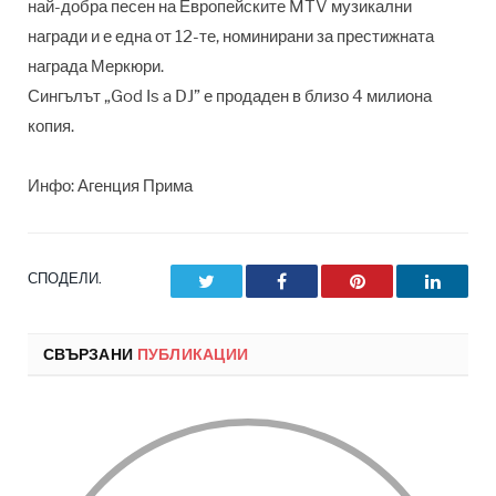
най-добра песен на Европейските MTV музикални
награди и е една от 12-те, номинирани за престижната
награда Меркюри.
Сингълът „God Is a DJ” е продаден в близо 4 милиона
копия.
Инфо: Агенция Прима
СПОДЕЛИ.
Twitter
Facebook
Pinterest
LinkedI
СВЪРЗАНИ
ПУБЛИКАЦИИ