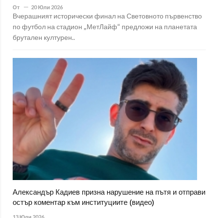
От
20 Юли 2026
Вчерашният исторически финал на Световното първенство
по футбол на стадион „МетЛайф“ предложи на планетата
брутален културен..
Александър Кадиев призна нарушение на пътя и отправи
остър коментар към институциите (видео)
13 Юли 2026