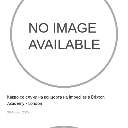
Какво се случи на концерта на Imbeciles в Brixton
Academy - London
28 Април 2005