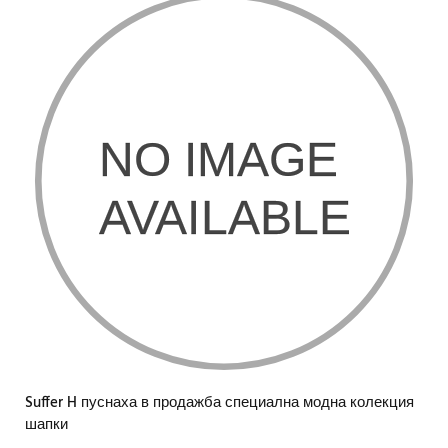
Suffer H пуснаха в продажба специална модна колекция
шапки