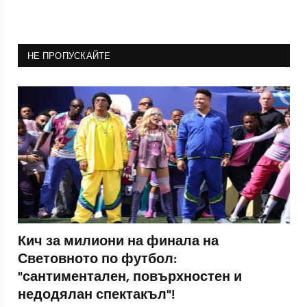
НЕ ПРОПУСКАЙТЕ
Кич за милиони на финала на
Световното по футбол:
"сантиментален, повърхностен и
недодялан спектакъл"!