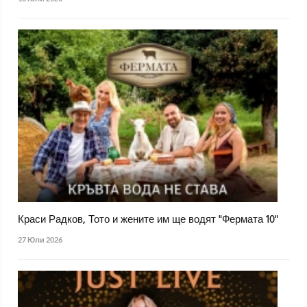
Краси Радков, Тото и жените им ще водят "Фермата 10"
27 Юли 2026