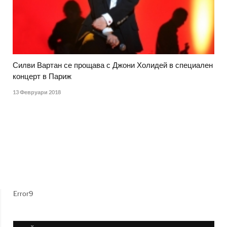
Силви Вартан се прощава с Джони Холидей в специален
концерт в Париж
13 Февруари 2018
Error9