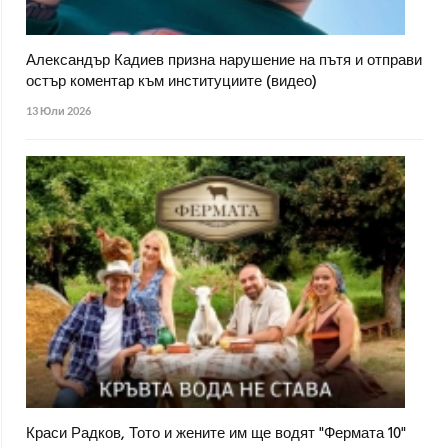
Александър Кадиев призна нарушение на пътя и отправи
остър коментар към институциите (видео)
13 Юли 2026
Краси Радков, Тото и жените им ще водят "Фермата 10"