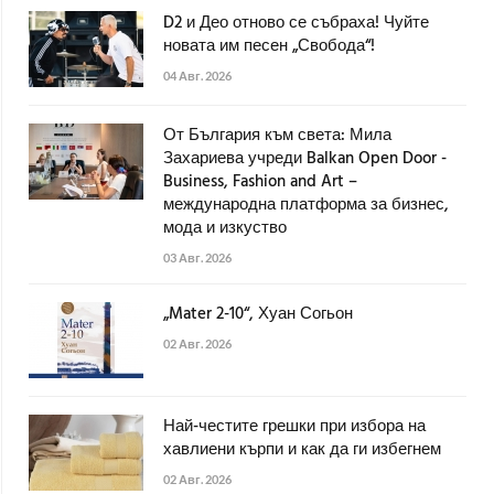
D2 и Део отново се събраха! Чуйте
новата им песен „Свобода“!
04 Авг. 2026
От България към света: Мила
Захариева учреди Balkan Open Door -
Business, Fashion and Art –
международна платформа за бизнес,
мода и изкуство
03 Авг. 2026
„Mater 2-10“, Хуан Согьон
02 Авг. 2026
Най-честите грешки при избора на
хавлиени кърпи и как да ги избегнем
02 Авг. 2026