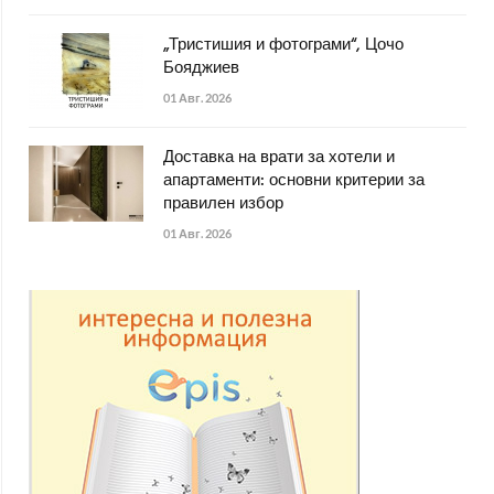
„Тристишия и фотограми“, Цочо
Бояджиев
01 Авг. 2026
Доставка на врати за хотели и
апартаменти: основни критерии за
правилен избор
01 Авг. 2026