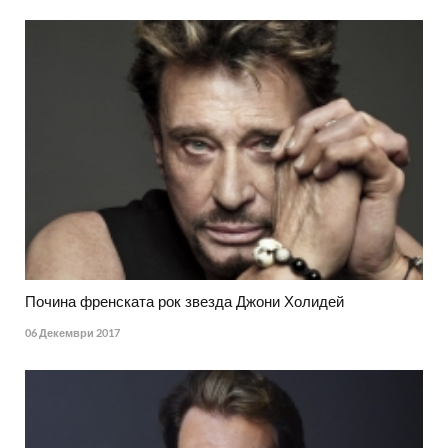
Почина френската рок звезда Джони Холидей
06 Декември 2017