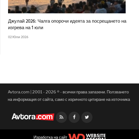
Джулай 2026: Чалга опорочи идеята за посрещането на
изгрева на 1 юли
02 Юли 2026
Avtora.com | 2001 - 2026 ® - всички права запазени. Ползването
на информация от сайта, само с изричното цитиране на източника
Facebook
Twitter
Изработка на сайт