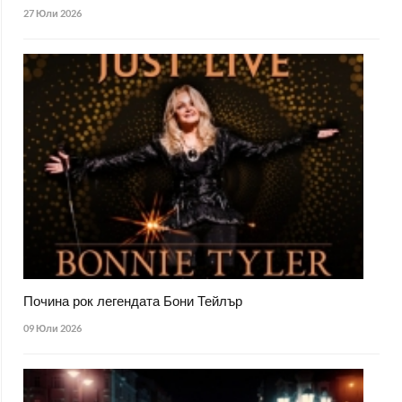
27 Юли 2026
Почина рок легендата Бони Тейлър
09 Юли 2026