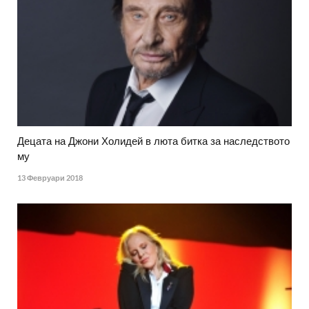
Децата на Джони Холидей в люта битка за наследството
му
13 Февруари 2018