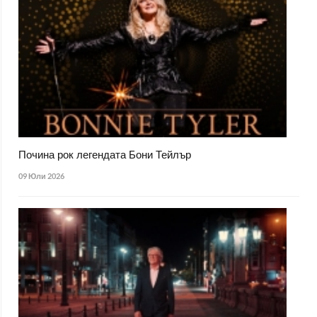
Почина рок легендата Бони Тейлър
09 Юли 2026