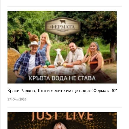
Краси Радков, Тото и жените им ще водят "Фермата 10"
27 Юли 2026