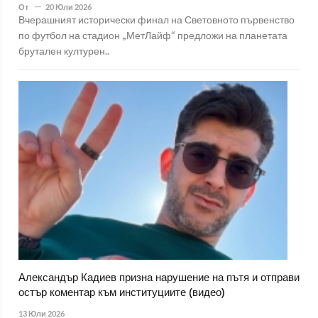
От
20 Юли 2026
Вчерашният исторически финал на Световното първенство
по футбол на стадион „МетЛайф“ предложи на планетата
брутален културен..
Александър Кадиев призна нарушение на пътя и отправи
остър коментар към институциите (видео)
13 Юли 2026