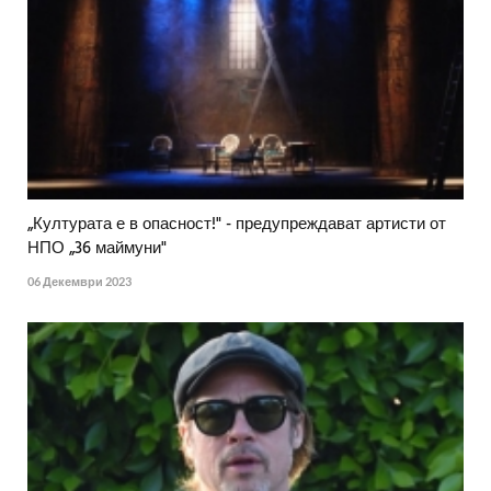
„Културата е в опасност!" - предупреждават артисти от
НПО „36 маймуни"
06 Декември 2023