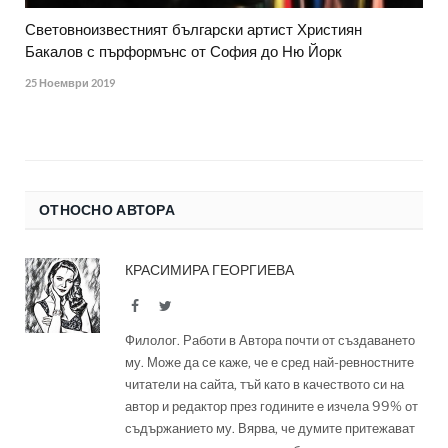
Световноизвестният български артист Християн
Бакалов с пърформънс от София до Ню Йорк
25 Ноември 2019
ОТНОСНО АВТОРА
КРАСИМИРА ГЕОРГИЕВА
Facebook
Twitter
Филолог. Работи в Автора почти от създаването
му. Може да се каже, че е сред най-ревностните
читатели на сайта, тъй като в качеството си на
автор и редактор през годините е изчела 99% от
съдържанието му. Вярва, че думите притежават