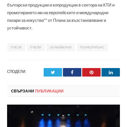
български продукции и копродукции в сектора на КТИ и
промотирането им на европейските и международни
пазари за изкуства““ от Плана за възстановяване и
устойчивост.
ПЧЕЛА
ПЧЕЛИ
36 МАЙМУНИ
ПЪРФОРМЪНС
СПОДЕЛИ.
Twitter
Facebook
Pinterest
LinkedI
СВЪРЗАНИ
ПУБЛИКАЦИИ