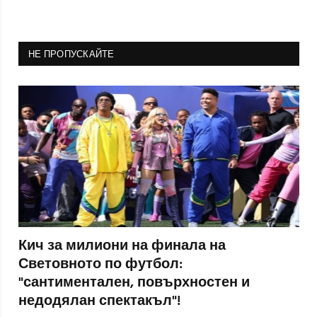
НЕ ПРОПУСКАЙТЕ
Кич за милиони на финала на
Световното по футбол:
"сантиментален, повърхностен и
недодялан спектакъл"!