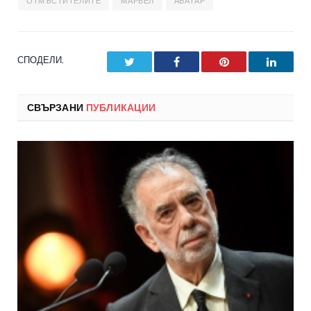
ОТМЪСТИТЕЛИТЕ
МАРВЕЛ
АВАТАР
СПОДЕЛИ.
Twitter
Facebook
Pinterest
LinkedI
СВЪРЗАНИ
ПУБЛИКАЦИИ