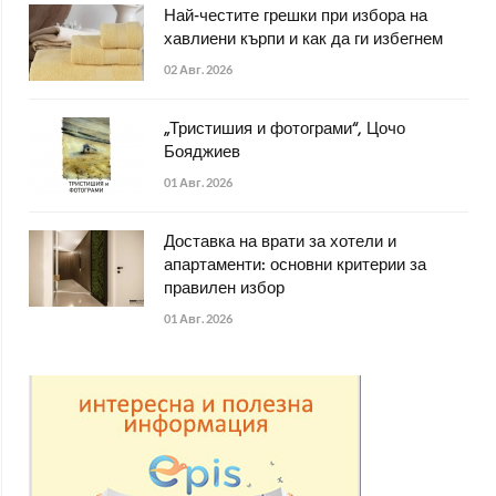
Най-честите грешки при избора на
хавлиени кърпи и как да ги избегнем
02 Авг. 2026
„Тристишия и фотограми“, Цочо
Бояджиев
01 Авг. 2026
Доставка на врати за хотели и
апартаменти: основни критерии за
правилен избор
01 Авг. 2026