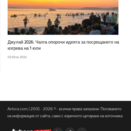
Джулай 2026: Чалга опорочи идеята за посрещането на
изгрева на 1 юли
02 Юли 2026
Avtora.com | 2001 - 2026 ® - всички права запазени. Ползването
на информация от сайта, само с изричното цитиране на източника