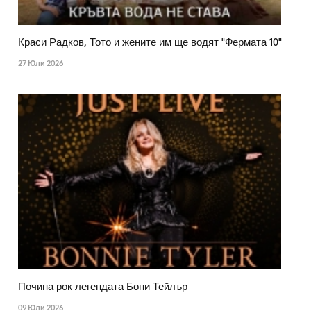
Краси Радков, Тото и жените им ще водят "Фермата 10"
27 Юли 2026
Почина рок легендата Бони Тейлър
09 Юли 2026