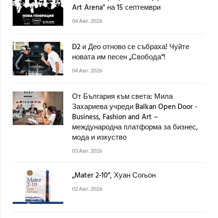
Art Arena" на 15 септември
04 Авг. 2026
D2 и Део отново се събраха! Чуйте
новата им песен „Свобода“!
04 Авг. 2026
От България към света: Мила
Захариева учреди Balkan Open Door -
Business, Fashion and Art –
международна платформа за бизнес,
мода и изкуство
03 Авг. 2026
„Mater 2-10“, Хуан Согьон
02 Авг. 2026