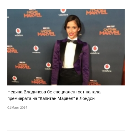
Невяна Владинова бе специален гост на гала
премиерата на "Капитан Марвел" в Лондон
01 Март 2019