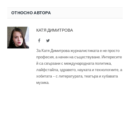
ОТНОСНО АВТОРА
КАТЯ ДИМИТРОВА
Facebook
Twitter
За Катя Димитрова журналистиката е не просто
професия, а начин на съществуване. Интересите
й са свързани с международната политика,
лайфстайла, здравето, науката и технологиите, а
хобитата – с литературата, театъра и хубавата
музика.