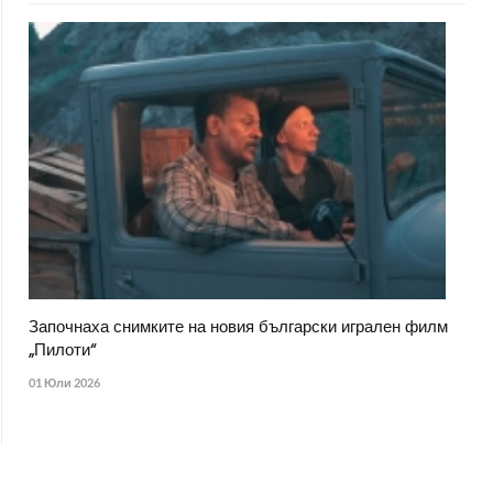
Започнаха снимките на новия български игрален филм
„Пилоти“
01 Юли 2026