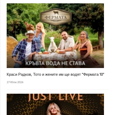
Краси Радков, Тото и жените им ще водят "Фермата 10"
27 Юли 2026