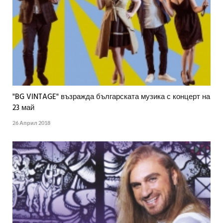
"BG VINTAGE" възражда българската музика с концерт на
23 май
26 Април 2018