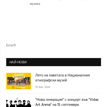
музика.
Error9
НАЙ-НОВИ
Лято на паветата в Националния
етнографски музей
05 Авг. 2026
"Нова генерация" с концерт във "Vidas
Art Arena" на 15 септември