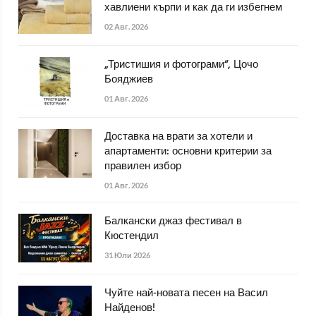
хавлиени кърпи и как да ги избегнем
02 Авг. 2026
„Тристишия и фотограми“, Цочо
Бояджиев
01 Авг. 2026
Доставка на врати за хотели и
апартаменти: основни критерии за
правилен избор
01 Авг. 2026
Балкански джаз фестивал в
Кюстендил
31 Юли 2026
Чуйте най-новата песен на Васил
Найденов!