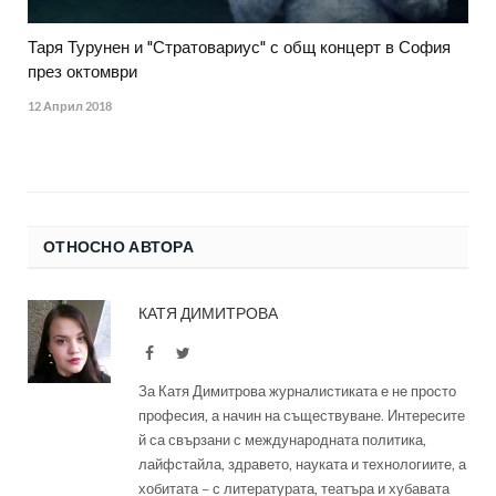
Таря Турунен и "Стратовариус" с общ концерт в София
през октомври
12 Април 2018
ОТНОСНО АВТОРА
КАТЯ ДИМИТРОВА
Facebook
Twitter
За Катя Димитрова журналистиката е не просто
професия, а начин на съществуване. Интересите
й са свързани с международната политика,
лайфстайла, здравето, науката и технологиите, а
хобитата – с литературата, театъра и хубавата