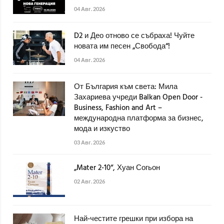
04 Авг. 2026
D2 и Део отново се събраха! Чуйте
новата им песен „Свобода“!
04 Авг. 2026
От България към света: Мила
Захариева учреди Balkan Open Door -
Business, Fashion and Art –
международна платформа за бизнес,
мода и изкуство
03 Авг. 2026
„Mater 2-10“, Хуан Согьон
02 Авг. 2026
Най-честите грешки при избора на