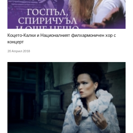
Коцето-Калки и Националният филхармоничен хор с
концерт
20 Април 2018