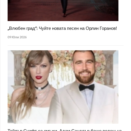
„Влюбен град“: Чуйте новата песен на Орлин Горанов!
09 Юли 2026