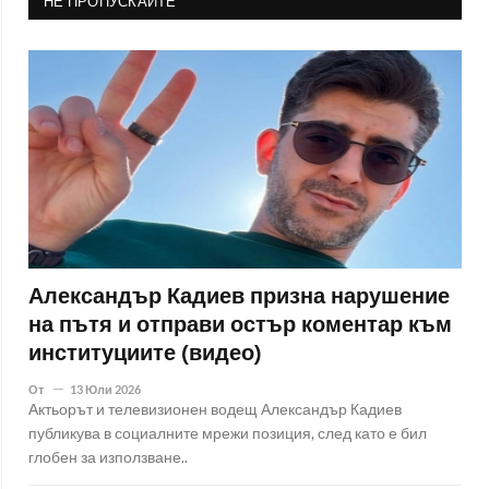
НЕ ПРОПУСКАЙТЕ
Александър Кадиев призна нарушение
на пътя и отправи остър коментар към
институциите (видео)
От
13 Юли 2026
Актьорът и телевизионен водещ Александър Кадиев
публикува в социалните мрежи позиция, след като е бил
глобен за използване..