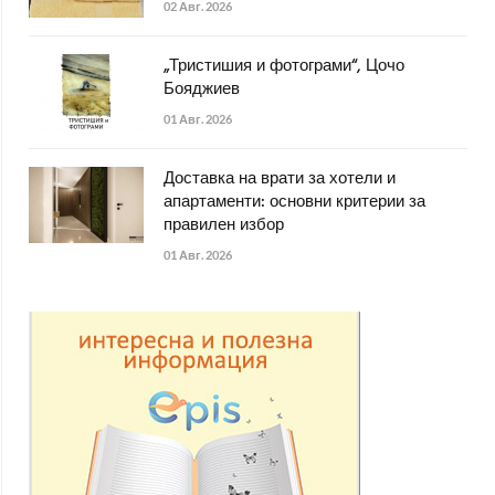
02 Авг. 2026
„Тристишия и фотограми“, Цочо
Бояджиев
01 Авг. 2026
Доставка на врати за хотели и
апартаменти: основни критерии за
правилен избор
01 Авг. 2026