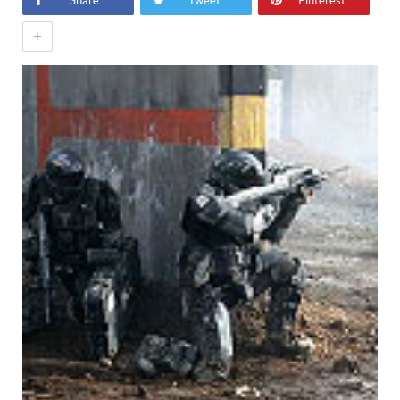
Share
Tweet
Pinterest
+