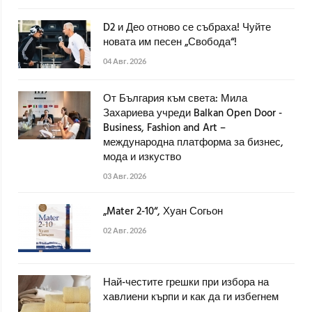
D2 и Део отново се събраха! Чуйте
новата им песен „Свобода“!
04 Авг. 2026
От България към света: Мила
Захариева учреди Balkan Open Door -
Business, Fashion and Art –
международна платформа за бизнес,
мода и изкуство
03 Авг. 2026
„Mater 2-10“, Хуан Согьон
02 Авг. 2026
Най-честите грешки при избора на
хавлиени кърпи и как да ги избегнем