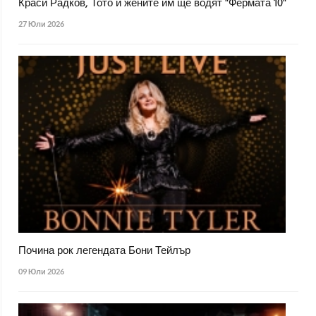
Краси Радков, Тото и жените им ще водят "Фермата 10"
27 Юли 2026
Почина рок легендата Бони Тейлър
09 Юли 2026