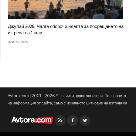
Джулай 2026: Чалга опорочи идеята за посрещането на
изгрева на 1 юли
02 Юли 2026
Avtora.com | 2001 - 2026 ® - всички права запазени. Ползването
на информация от сайта, само с изричното цитиране на източника
Facebook
Twitter