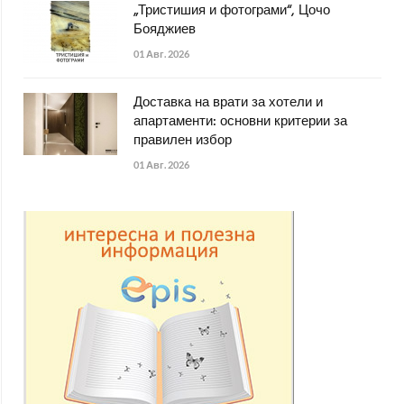
„Тристишия и фотограми“, Цочо
Бояджиев
01 Авг. 2026
Доставка на врати за хотели и
апартаменти: основни критерии за
правилен избор
01 Авг. 2026