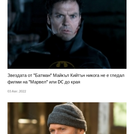
Звездата от "Батман" Майкъл Кийтън никога не е гледал
филми на "Марвел" или DC до края
03 Авг. 2022