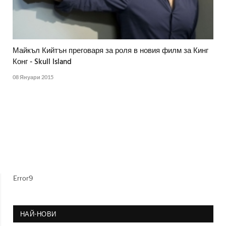
Майкъл Кийтън преговаря за роля в новия филм за Кинг
Конг - Skull Island
08 Януари 2015
Error9
НАЙ-НОВИ