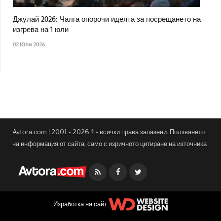
Джулай 2026: Чалга опорочи идеята за посрещането на
изгрева на 1 юли
02 Юли 2026
Avtora.com | 2001 - 2026 ® - всички права запазени. Ползването
на информация от сайта, само с изричното цитиране на източника
Facebook
Twitter
Изработка на сайт