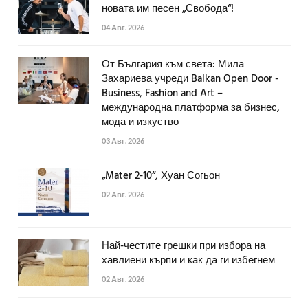
новата им песен „Свобода“!
04 Авг. 2026
От България към света: Мила
Захариева учреди Balkan Open Door -
Business, Fashion and Art –
международна платформа за бизнес,
мода и изкуство
03 Авг. 2026
„Mater 2-10“, Хуан Согьон
02 Авг. 2026
Най-честите грешки при избора на
хавлиени кърпи и как да ги избегнем
02 Авг. 2026