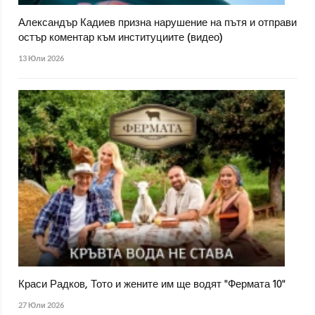
Александър Кадиев призна нарушение на пътя и отправи
остър коментар към институциите (видео)
13 Юли 2026
Краси Радков, Тото и жените им ще водят "Фермата 10"
27 Юли 2026