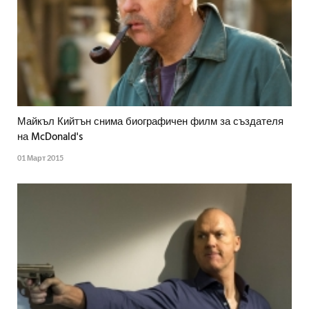
Майкъл Кийтън снима биографичен филм за създателя
на McDonald's
01 Март 2015