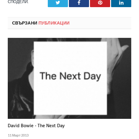
СПОДЕЛИ.
Twitter
Facebook
Pinterest
LinkedI
СВЪРЗАНИ
ПУБЛИКАЦИИ
David Bowie - The Next Day
11 Март 2013