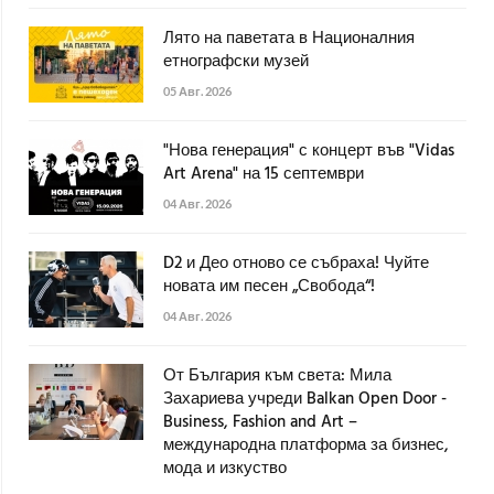
Лято на паветата в Националния
етнографски музей
05 Авг. 2026
"Нова генерация" с концерт във "Vidas
Art Arena" на 15 септември
04 Авг. 2026
D2 и Део отново се събраха! Чуйте
новата им песен „Свобода“!
04 Авг. 2026
От България към света: Мила
Захариева учреди Balkan Open Door -
Business, Fashion and Art –
международна платформа за бизнес,
мода и изкуство