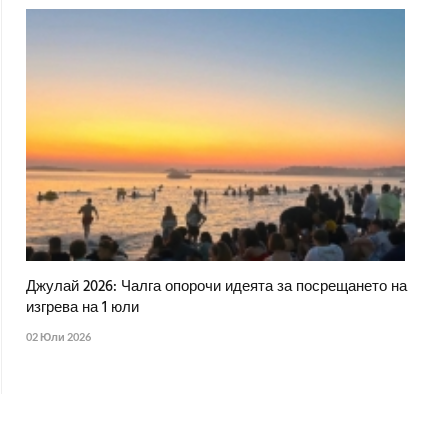
Джулай 2026: Чалга опорочи идеята за посрещането на
изгрева на 1 юли
02 Юли 2026