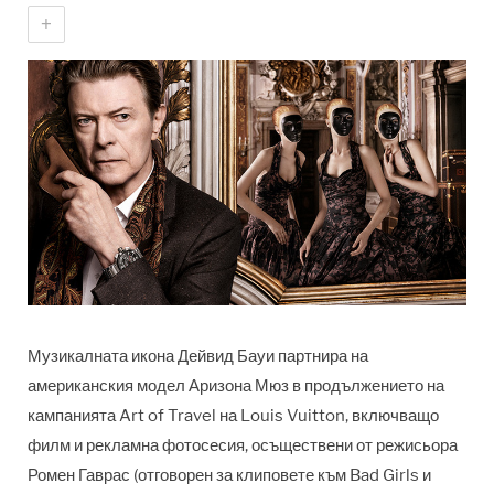
+
Музикалната икона Дейвид Бауи партнира на
американския модел Аризона Мюз в продължението на
кампанията Art of Travel на Louis Vuitton, включващо
филм и рекламна фотосесия, осъществени от режисьора
Ромен Гаврас (отговорен за клиповете към Bad Girls и