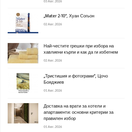
03 Авг. 2026
„Mater 2-10“, Хуан Согьон
02 Авг. 2026
Най-честите грешки при избора на
хавлиени кърпи и как да ги избегнем
02 Авг. 2026
„Тристишия и фотограми“, Цочо
Бояджиев
01 Авг. 2026
Доставка на врати за хотели и
апартаменти: основни критерии за
правилен избор
01 Авг. 2026