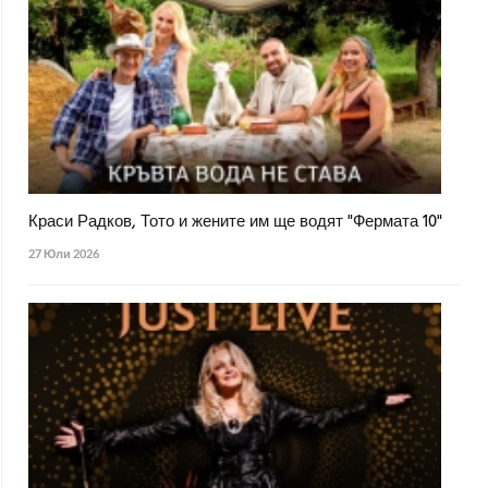
Краси Радков, Тото и жените им ще водят "Фермата 10"
27 Юли 2026