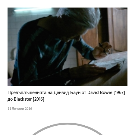
Превъплъщенията на Дейвид Бауи от David Bowie [1967]
до Blackstar [2016]
11 Януари 2016