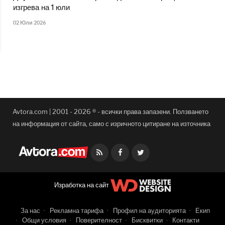
изгрева на 1 юли
02 Юли 2026
Avtora.com | 2001 - 2026 ® - всички права запазени. Ползването
на информация от сайта, само с изричното цитиране на източника
Facebook
Twitter
Изработка на сайт
За нас
Рекламна тарифа
Профил на аудиторията
Екип
Общи условия
Поверителност
Бисквитки
Контакти