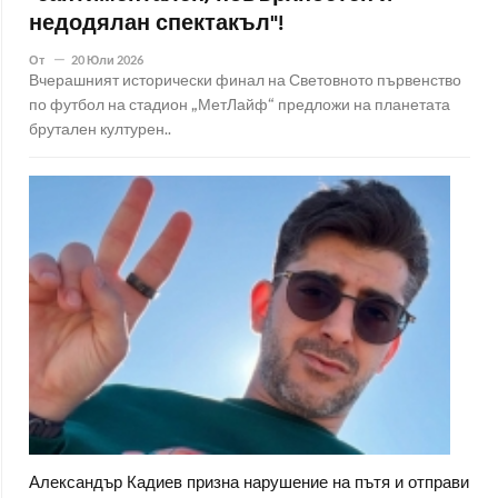
недодялан спектакъл"!
От
20 Юли 2026
Вчерашният исторически финал на Световното първенство
по футбол на стадион „МетЛайф“ предложи на планетата
брутален културен..
Александър Кадиев призна нарушение на пътя и отправи