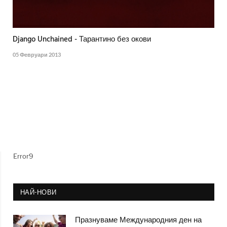
Django Unchained - Тарантино без окови
05 Февруари 2013
Error9
НАЙ-НОВИ
Празнуваме Международния ден на