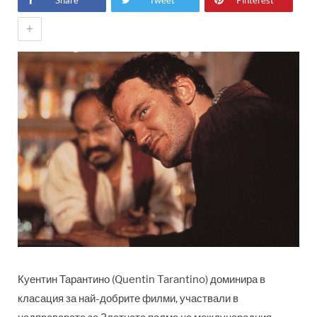
Share
Tweet
Pinterest
+
Куентин Тарантино (Quentin Tarantino) доминира в
класация за най-добрите филми, участвали в