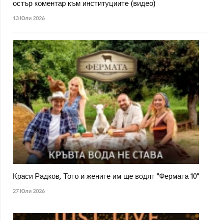
остър коментар към институциите (видео)
13 Юли 2026
Краси Радков, Тото и жените им ще водят "Фермата 10"
27 Юли 2026