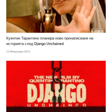
Куентин Тарантино планира ново пренаписване на
историята след Django Unchained
11 Февруари 2013