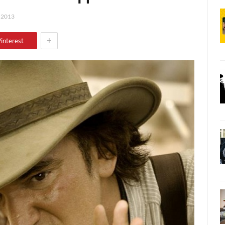
 2013
+
interest