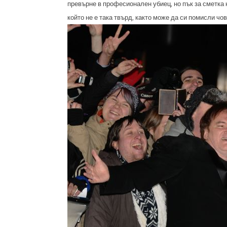
превърне в професионален убиец, но пък за сметка 
който не е така твърд, както може да си помисли чов