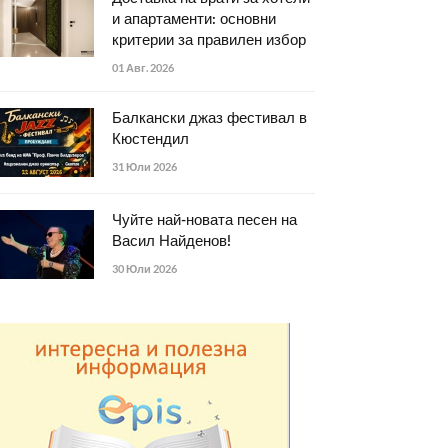
и апартаменти: основни
критерии за правилен избор
01 Авг. 2026
Балкански джаз фестивал в
Кюстендил
31 Юли 2026
Чуйте най-новата песен на
Васил Найденов!
30 Юли 2026