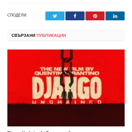
СПОДЕЛИ.
Twitter
Facebook
Pinterest
LinkedI
СВЪРЗАНИ
ПУБЛИКАЦИИ