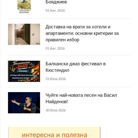
Бояджиев
01 Авг. 2026
Доставка на врати за хотели и
апартаменти: основни критерии за
правилен избор
01 Авг. 2026
Балкански джаз фестивал в
Кюстендил
31 Юли 2026
Чуйте най-новата песен на Васил
Найденов!
30 Юли 2026