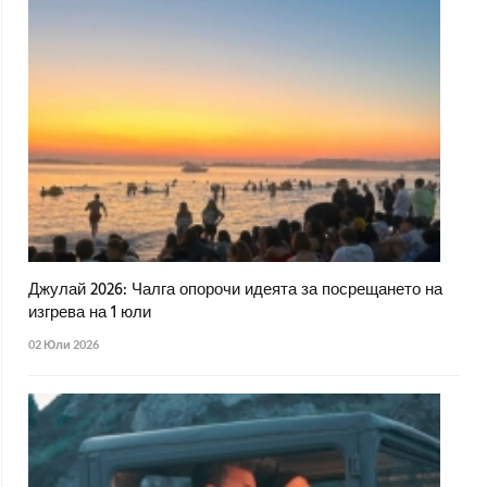
Джулай 2026: Чалга опорочи идеята за посрещането на
изгрева на 1 юли
02 Юли 2026