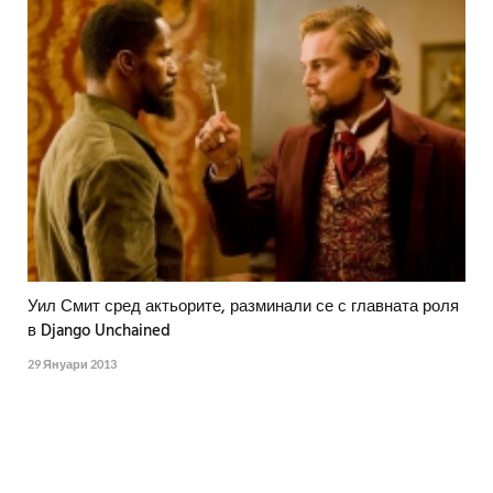
Уил Смит сред актьорите, разминали се с главната роля
в Django Unchained
29 Януари 2013