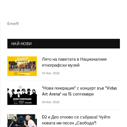
Error9
НАЙ-НОВИ
Лято на паветата в Националния
етнографски музей
05 Авг. 2026
"Нова генерация" с концерт във "Vidas
Art Arena" на 15 септември
04 Авг. 2026
D2 и Део отново се събраха! Чуйте
новата им песен „Свобода“!