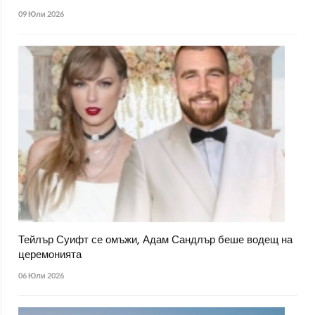
09 Юли 2026
Тейлър Суифт се омъжи, Адам Сандлър беше водещ на
церемонията
06 Юли 2026