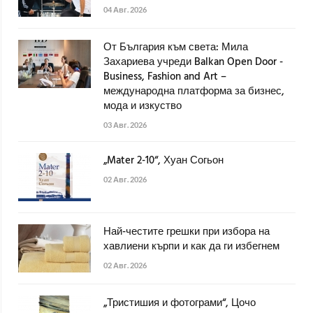
04 Авг. 2026
От България към света: Мила
Захариева учреди Balkan Open Door -
Business, Fashion and Art –
международна платформа за бизнес,
мода и изкуство
03 Авг. 2026
„Mater 2-10“, Хуан Согьон
02 Авг. 2026
Най-честите грешки при избора на
хавлиени кърпи и как да ги избегнем
02 Авг. 2026
„Тристишия и фотограми“, Цочо