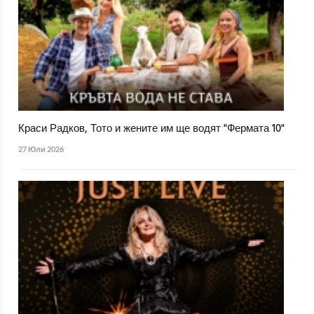
Краси Радков, Тото и жените им ще водят "Фермата 10"
27 Юли 2026