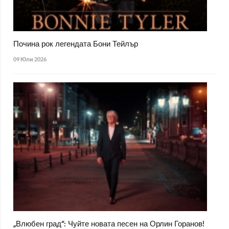
Почина рок легендата Бони Тейлър
09 Юли 2026
„Влюбен град“: Чуйте новата песен на Орлин Горанов!