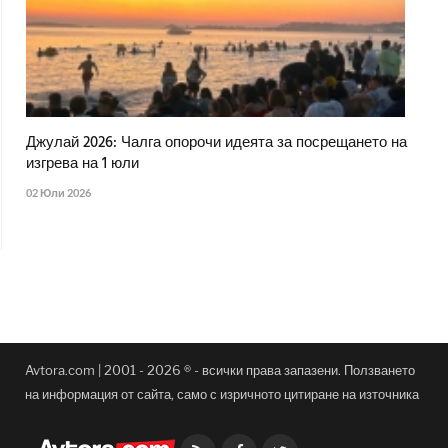
Джулай 2026: Чалга опорочи идеята за посрещането на
изгрева на 1 юли
02 Юли 2026
Avtora.com | 2001 - 2026 ® - всички права запазени. Ползването
на информация от сайта, само с изричното цитиране на източника