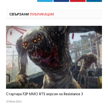
СВЪРЗАНИ
ПУБЛИКАЦИИ
Стартира F2P ММО RТS версия на Resistance 3
25 Юли 2011