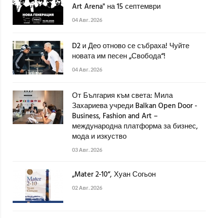
Art Arena" на 15 септември
04 Авг. 2026
D2 и Део отново се събраха! Чуйте
новата им песен „Свобода“!
04 Авг. 2026
От България към света: Мила
Захариева учреди Balkan Open Door -
Business, Fashion and Art –
международна платформа за бизнес,
мода и изкуство
03 Авг. 2026
„Mater 2-10“, Хуан Согьон
02 Авг. 2026