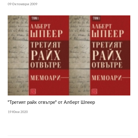
09 Октомври 2009
"Третият райх отвътре" от Алберт Шпеер
19 Юни 2020