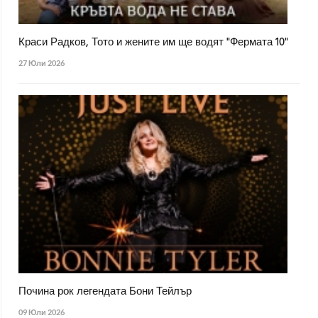
Краси Радков, Тото и жените им ще водят "Фермата 10"
27 Юли 2026
Почина рок легендата Бони Тейлър
09 Юли 2026