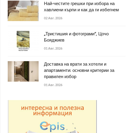
Най-честите грешки при избора на
хавлиени кърпи и как да ги избегнем
02 Авг. 2026
„Тристишия и фотограми“, Цочо
Бояджиев
01 Авг. 2026
Доставка на врати за хотели и
апартаменти: основни критерии за
правилен избор
01 Авг. 2026