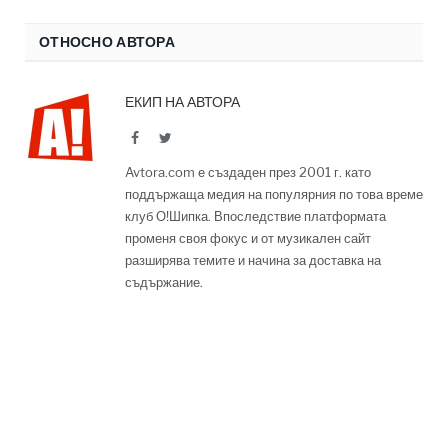
ОТНОСНО АВТОРА
ЕКИП НА АВТОРА
Facebook
Twitter
Avtora.com е създаден през 2001 г. като
поддържаща медия на популярния по това време
клуб О!Шипка. Впоследствие платформата
променя своя фокус и от музикален сайт
разширява темите и начина за доставка на
съдържание.