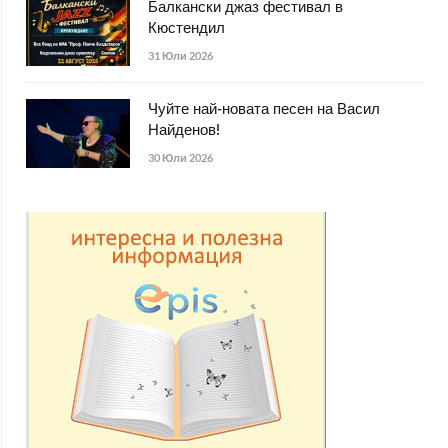
Балкански джаз фестивал в
Кюстендил
31 Юли 2026
Чуйте най-новата песен на Васил
Найденов!
30 Юли 2026