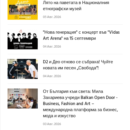
Лято на паветата в Националния
етнографски музей
05 Авг. 2026
"Нова генерация" с концерт във "Vidas
Art Arena" на 15 септември
04 Авг. 2026
D2 и Део отново се събраха! Чуйте
новата им песен „Свобода“!
04 Авг. 2026
От България към света: Мила
Захариева учреди Balkan Open Door -
Business, Fashion and Art –
международна платформа за бизнес,
мода и изкуство
03 Авг. 2026