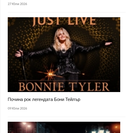
27 Юли 2026
Почина рок легендата Бони Тейлър
09 Юли 2026