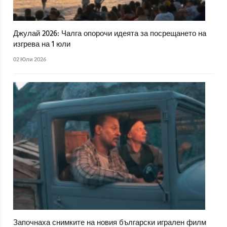
Джулай 2026: Чалга опорочи идеята за посрещането на
изгрева на 1 юли
02 Юли 2026
Започнаха снимките на новия български игрален филм