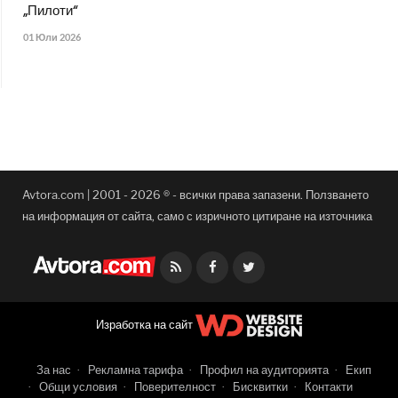
„Пилоти“
01 Юли 2026
Avtora.com | 2001 - 2026 ® - всички права запазени. Ползването
на информация от сайта, само с изричното цитиране на източника
Facebook
Twitter
Изработка на сайт
За нас
Рекламна тарифа
Профил на аудиторията
Екип
Общи условия
Поверителност
Бисквитки
Контакти