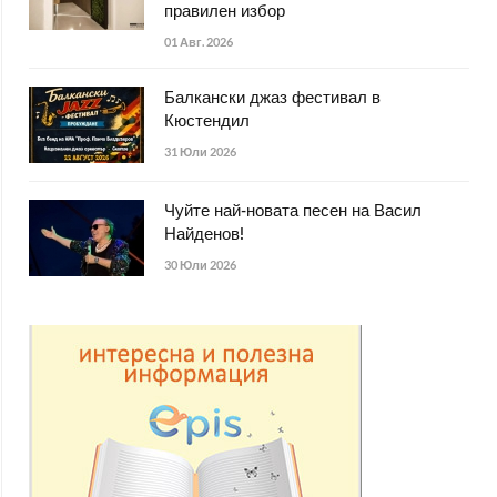
правилен избор
01 Авг. 2026
Балкански джаз фестивал в
Кюстендил
31 Юли 2026
Чуйте най-новата песен на Васил
Найденов!
30 Юли 2026