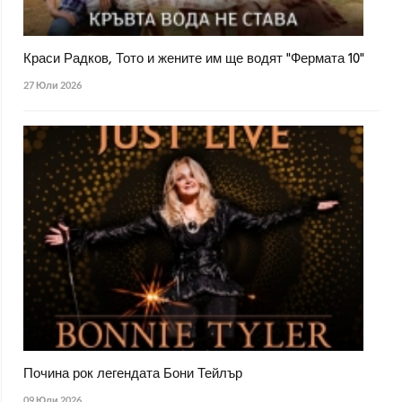
Краси Радков, Тото и жените им ще водят "Фермата 10"
27 Юли 2026
Почина рок легендата Бони Тейлър
09 Юли 2026