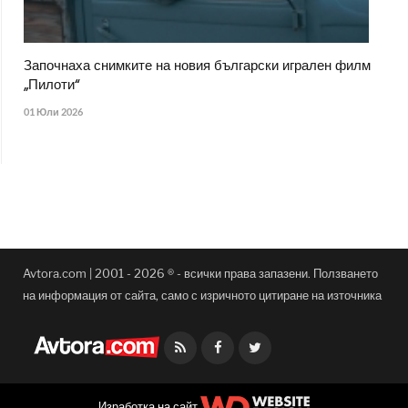
Започнаха снимките на новия български игрален филм
„Пилоти“
01 Юли 2026
Avtora.com | 2001 - 2026 ® - всички права запазени. Ползването
на информация от сайта, само с изричното цитиране на източника
Facebook
Twitter
Изработка на сайт