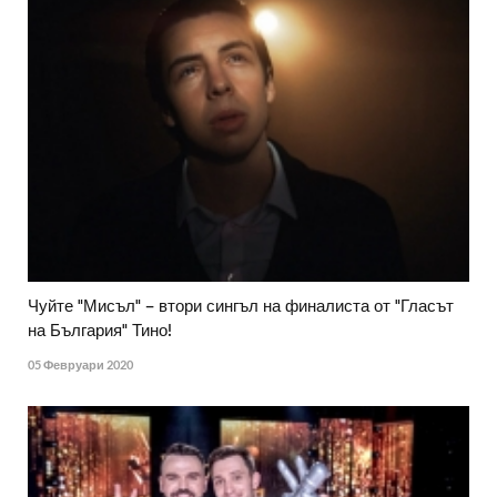
Чуйте "Мисъл" – втори сингъл на финалиста от "Гласът
на България" Тино!
05 Февруари 2020