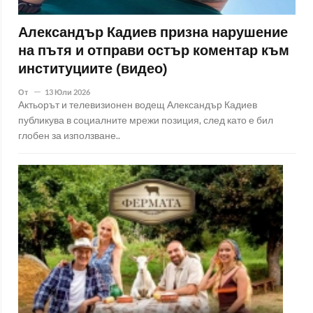
Александър Кадиев призна нарушение
на пътя и отправи остър коментар към
институциите (видео)
От
13 Юли 2026
Актьорът и телевизионен водещ Александър Кадиев
публикува в социалните мрежи позиция, след като е бил
глобен за използване..