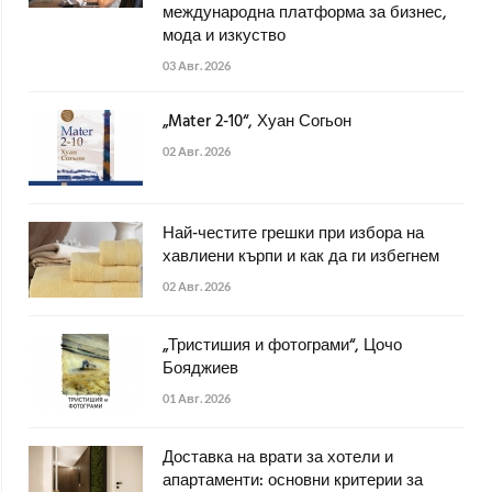
международна платформа за бизнес,
мода и изкуство
03 Авг. 2026
„Mater 2-10“, Хуан Согьон
02 Авг. 2026
Най-честите грешки при избора на
хавлиени кърпи и как да ги избегнем
02 Авг. 2026
„Тристишия и фотограми“, Цочо
Бояджиев
01 Авг. 2026
Доставка на врати за хотели и
апартаменти: основни критерии за