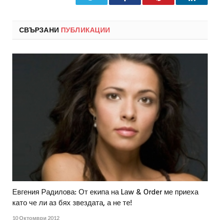
СВЪРЗАНИ
ПУБЛИКАЦИИ
Евгения Радилова: От екипа на Lаw & Order ме приеха
като че ли аз бях звездата, а не те!
10 Октомври 2012