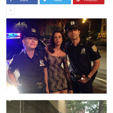
Share
Tweet
Pinterest
+