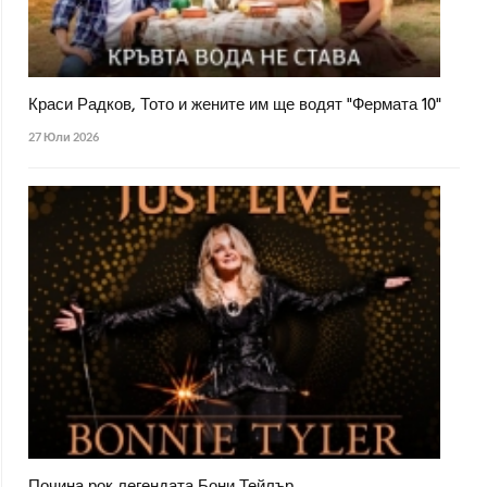
Краси Радков, Тото и жените им ще водят "Фермата 10"
27 Юли 2026