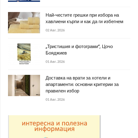
Най-честите грешки при избора на
хавлиени кърпи и как да ги избегнем
02 Авг. 2026
„Тристишия и фотограми“, Цочо
Бояджиев
01 Авг. 2026
Доставка на врати за хотели и
апартаменти: основни критерии за
правилен избор
01 Авг. 2026