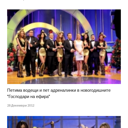
Петима водещи и пет адреналинки в новогодишните
"Господари на ефира"
28 Декември 2012