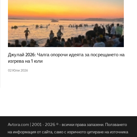
Джулай 2026: Чалга опорочи идеята за посрещането на
изгрева на 1 юли
02 Юли 2026
Avtora.com | 2001 - 2026 ® - всички права запазени. Ползването
на информация от сайта, само с изричното цитиране на източника