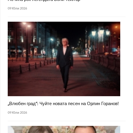
09 Юли 2026
„Влюбен град“: Чуйте новата песен на Орлин Горанов!
09 Юли 2026