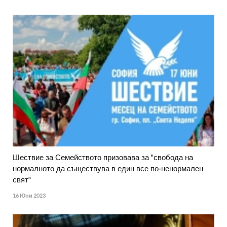
Шествие за Семейството призовава за "свобода на
нормалното да съществува в един все по-ненормален
свят"
16 Юни 2023