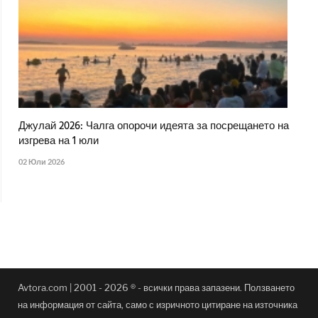
Джулай 2026: Чалга опорочи идеята за посрещането на
изгрева на 1 юли
02 Юли 2026
Avtora.com | 2001 - 2026 ® - всички права запазени. Ползването
на информация от сайта, само с изричното цитиране на източника