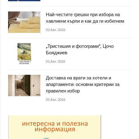
Най-честите грешки при избора на
хавлиени кърпи и как да ги избегнем
02 Авг. 2026
„Тристишия и фотограми“, Цочо
Бояджиев
01 Авг. 2026
Доставка на врати за хотели и
апартаменти: основни критерии за
правилен избор
01 Авг. 2026