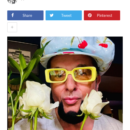
Share
Tweet
Pinterest
+