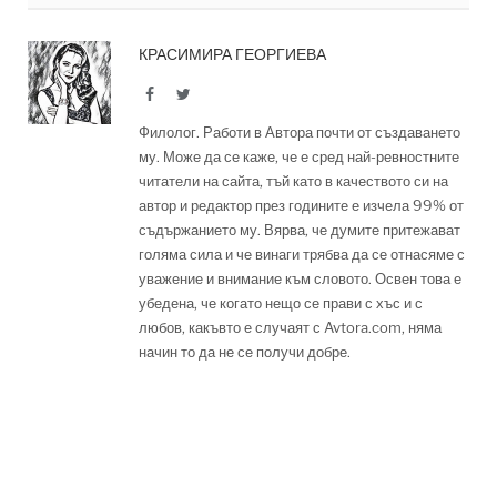
КРАСИМИРА ГЕОРГИЕВА
Facebook
Twitter
Филолог. Работи в Автора почти от създаването
му. Може да се каже, че е сред най-ревностните
читатели на сайта, тъй като в качеството си на
автор и редактор през годините е изчела 99% от
съдържанието му. Вярва, че думите притежават
голяма сила и че винаги трябва да се отнасяме с
уважение и внимание към словото. Освен това е
убедена, че когато нещо се прави с хъс и с
любов, какъвто е случаят с Avtora.com, няма
начин то да не се получи добре.