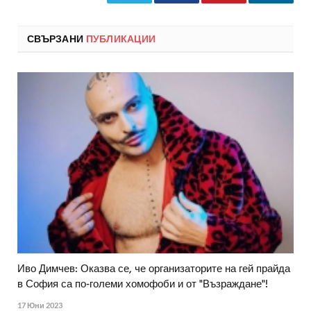
СВЪРЗАНИ
ПУБЛИКАЦИИ
Иво Димчев: Оказва се, че организаторите на гей прайда
в София са по-големи хомофоби и от "Възраждане"!
17 Юни 2023