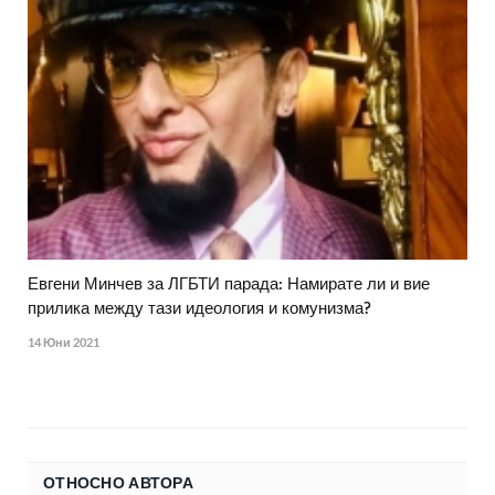
Евгени Минчев за ЛГБТИ парада: Намирате ли и вие
прилика между тази идеология и комунизма?
14 Юни 2021
ОТНОСНО АВТОРА