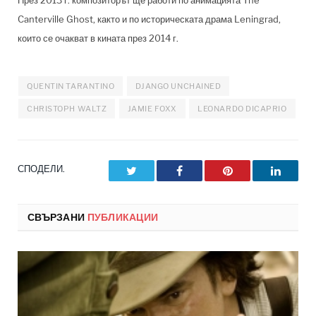
През 2013 г. композиторът ще работи по анимацията The
Canterville Ghost, както и по историческата драма Leningrad,
които се очакват в кината през 2014 г.
QUENTIN TARANTINO
DJANGO UNCHAINED
CHRISTOPH WALTZ
JAMIE FOXX
LEONARDO DICAPRIO
СПОДЕЛИ.
Twitter
Facebook
Pinterest
LinkedI
СВЪРЗАНИ
ПУБЛИКАЦИИ