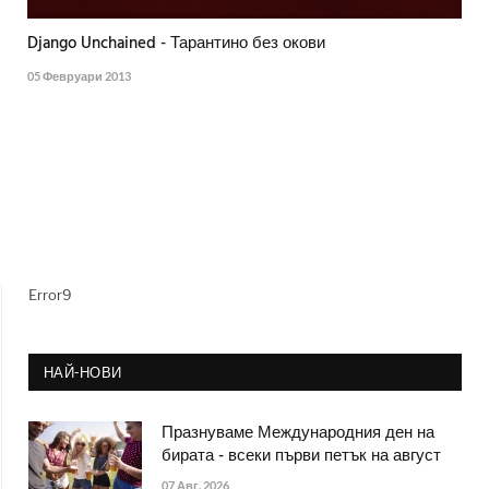
Django Unchained - Тарантино без окови
05 Февруари 2013
Error9
НАЙ-НОВИ
Празнуваме Международния ден на
бирата - всеки първи петък на август
07 Авг. 2026