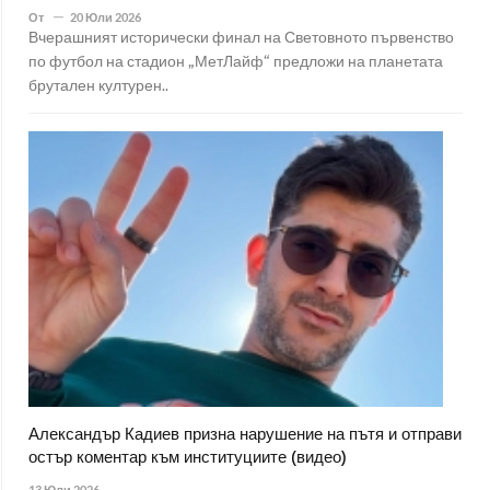
От
20 Юли 2026
Вчерашният исторически финал на Световното първенство
по футбол на стадион „МетЛайф“ предложи на планетата
брутален културен..
Александър Кадиев призна нарушение на пътя и отправи
остър коментар към институциите (видео)
13 Юли 2026