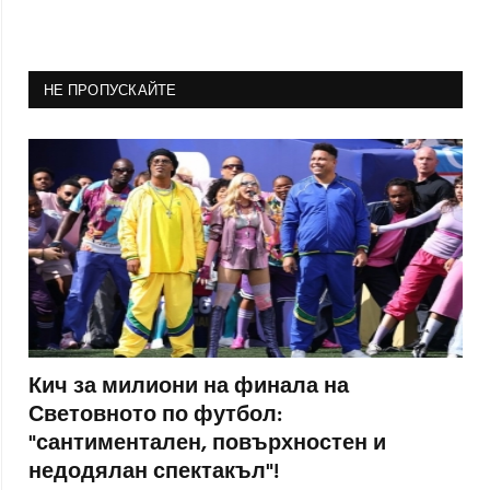
НЕ ПРОПУСКАЙТЕ
Кич за милиони на финала на
Световното по футбол:
"сантиментален, повърхностен и
недодялан спектакъл"!