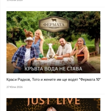
Краси Радков, Тото и жените им ще водят "Фермата 10"
27 Юли 2026