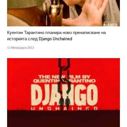
Куентин Тарантино планира ново пренаписване на
историята след Django Unchained
11 Февруари 2013