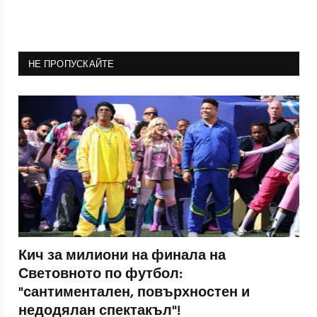
НЕ ПРОПУСКАЙТЕ
Кич за милиони на финала на
Световното по футбол:
"сантиментален, повърхностен и
недодялан спектакъл"!