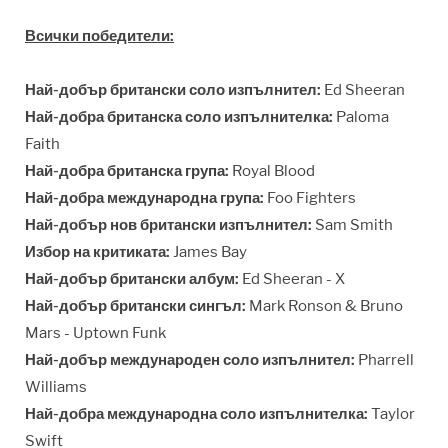
Всички победители:
Най-добър британски соло изпълнител:
Ed Sheeran
Най-добра британска соло изпълнителка:
Paloma
Faith
Най-добра британска група:
Royal Blood
Най-добра международна група:
Foo Fighters
Най-добър нов британски изпълнител:
Sam Smith
Избор на критиката:
James Bay
Най-добър британски албум:
Ed Sheeran - X
Най-добър британски сингъл:
Mark Ronson & Bruno
Mars - Uptown Funk
Най-добър международен соло изпълнител:
Pharrell
Williams
Най-добра международна соло изпълнителка:
Taylor
Swift