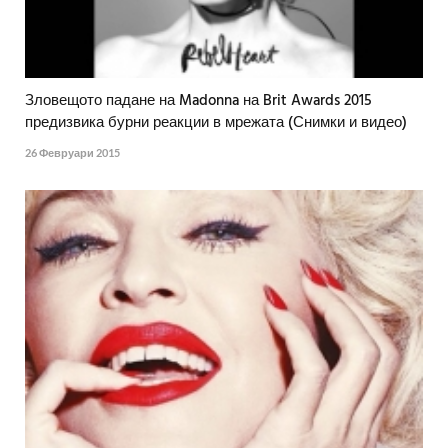
Зловещото падане на Madonna на Brit Awards 2015
предизвика бурни реакции в мрежата (Снимки и видео)
26 Февруари 2015