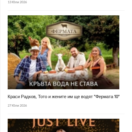
13 Юли 2026
Краси Радков, Тото и жените им ще водят "Фермата 10"
27 Юли 2026