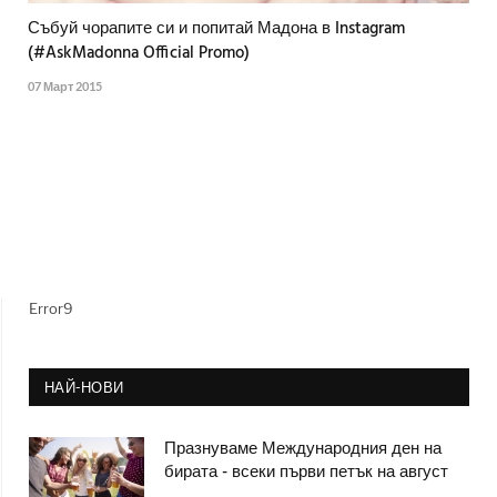
Събуй чорапите си и попитай Мадона в Instagram
(#‎AskMadonna‬ Official Promo)
07 Март 2015
Error9
НАЙ-НОВИ
Празнуваме Международния ден на
бирата - всеки първи петък на август