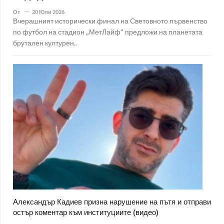
От
20 Юли 2026
Вчерашният исторически финал на Световното първенство
по футбол на стадион „МетЛайф“ предложи на планетата
брутален културен..
Александър Кадиев призна нарушение на пътя и отправи
остър коментар към институциите (видео)