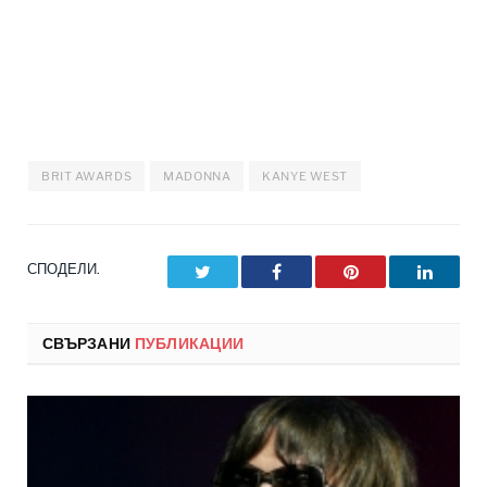
BRIT AWARDS
MADONNA
KANYE WEST
СПОДЕЛИ.
Twitter
Facebook
Pinterest
LinkedI
СВЪРЗАНИ
ПУБЛИКАЦИИ