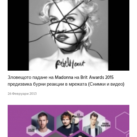
Зловещото падане на Madonna на Brit Awards 2015
предизвика бурни реакции в мрежата (Снимки и видео)
26 Февруари 2015