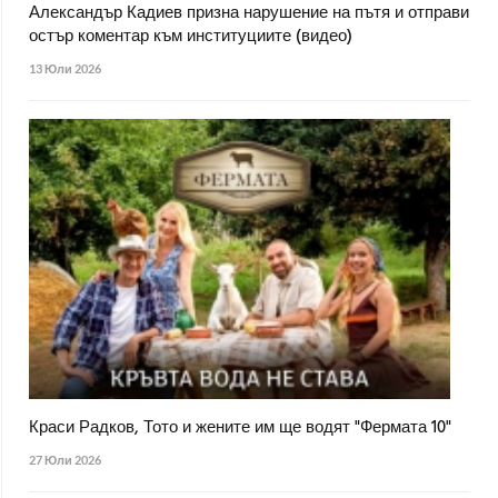
Александър Кадиев призна нарушение на пътя и отправи
остър коментар към институциите (видео)
13 Юли 2026
Краси Радков, Тото и жените им ще водят "Фермата 10"
27 Юли 2026