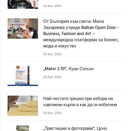
04 Авг. 2026
От България към света: Мила
Захариева учреди Balkan Open Door -
Business, Fashion and Art –
международна платформа за бизнес,
мода и изкуство
03 Авг. 2026
„Mater 2-10“, Хуан Согьон
02 Авг. 2026
Най-честите грешки при избора на
хавлиени кърпи и как да ги избегнем
02 Авг. 2026
„Тристишия и фотограми“, Цочо