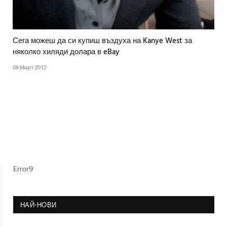
Сега можеш да си купиш въздуха на Kanye West за
няколко хиляди долара в eBay
08 Март 2015
Error9
НАЙ-НОВИ