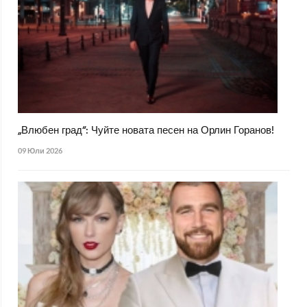
„Влюбен град“: Чуйте новата песен на Орлин Горанов!
09 Юли 2026