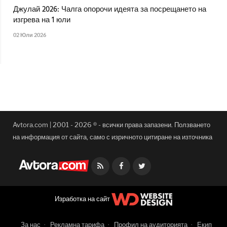
Джулай 2026: Чалга опорочи идеята за посрещането на
изгрева на 1 юли
02 Юли 2026
Avtora.com | 2001 - 2026 ® - всички права запазени. Ползването
на информация от сайта, само с изричното цитиране на източника
Facebook
Twitter
Изработка на сайт
За нас
Рекламна тарифа
Профил на аудиторията
Екип