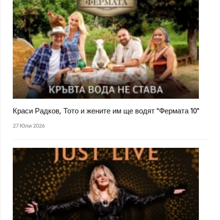
Краси Радков, Тото и жените им ще водят "Фермата 10"
27 Юли 2026