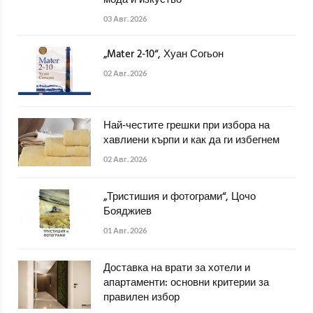
мода и изкуство
03 Авг. 2026
„Mater 2-10“, Хуан Согьон
02 Авг. 2026
Най-честите грешки при избора на
хавлиени кърпи и как да ги избегнем
02 Авг. 2026
„Тристишия и фотограми“, Цочо
Бояджиев
01 Авг. 2026
Доставка на врати за хотели и
апартаменти: основни критерии за
правилен избор