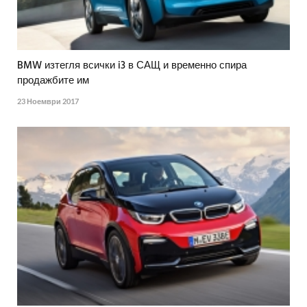
BMW изтегля всички i3 в САЩ и временно спира
продажбите им
23 Ноември 2017