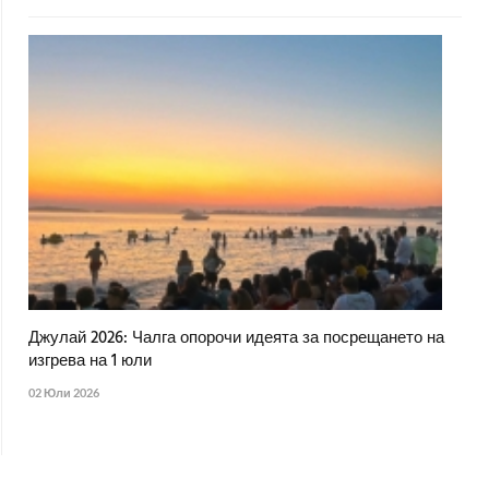
Джулай 2026: Чалга опорочи идеята за посрещането на
изгрева на 1 юли
02 Юли 2026