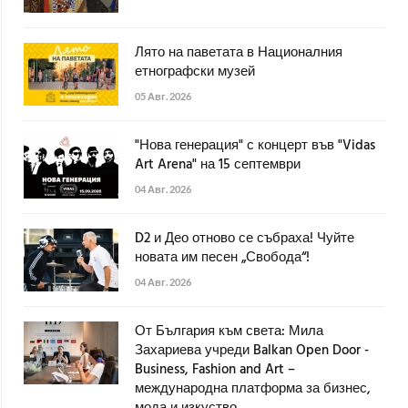
Лято на паветата в Националния
етнографски музей
05 Авг. 2026
"Нова генерация" с концерт във "Vidas
Art Arena" на 15 септември
04 Авг. 2026
D2 и Део отново се събраха! Чуйте
новата им песен „Свобода“!
04 Авг. 2026
От България към света: Мила
Захариева учреди Balkan Open Door -
Business, Fashion and Art –
международна платформа за бизнес,