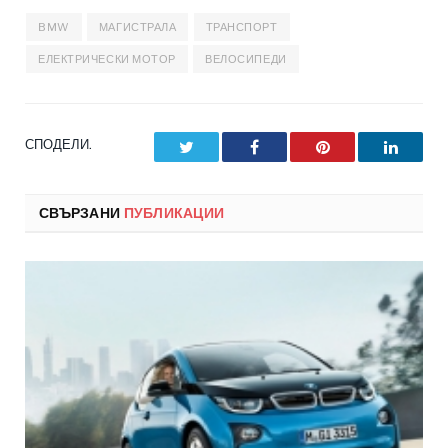
BMW
МАГИСТРАЛА
ТРАНСПОРТ
ЕЛЕКТРИЧЕСКИ МОТОР
ВЕЛОСИПЕДИ
СПОДЕЛИ.
Twitter
Facebook
Pinterest
LinkedI
СВЪРЗАНИ
ПУБЛИКАЦИИ