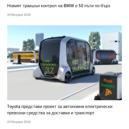
Новият тракшън контрол на BMW е 50 пъти по-бърз
04 Януари 2018
Toyota представи проект за автономни електрически
превозни средства за доставки и транспорт
09 Януари 2018