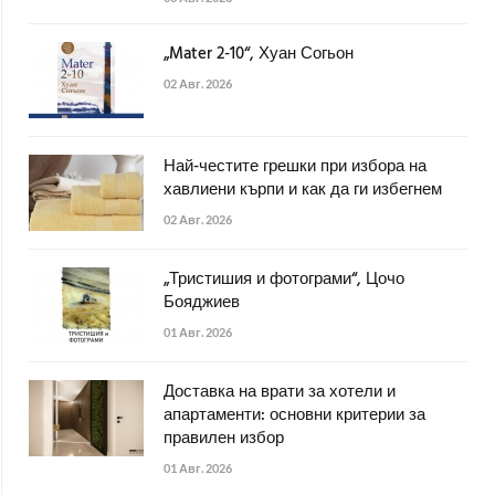
„Mater 2-10“, Хуан Согьон
02 Авг. 2026
Най-честите грешки при избора на
хавлиени кърпи и как да ги избегнем
02 Авг. 2026
„Тристишия и фотограми“, Цочо
Бояджиев
01 Авг. 2026
Доставка на врати за хотели и
апартаменти: основни критерии за
правилен избор
01 Авг. 2026