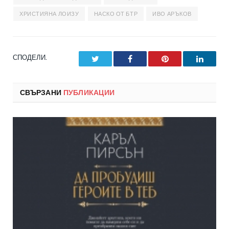
ХРИСТИЯНА ЛОИЗУ
НАСКО ОТ БТР
ИВО АРЪКОВ
СПОДЕЛИ.
Twitter
Facebook
Pinterest
LinkedI
СВЪРЗАНИ
ПУБЛИКАЦИИ