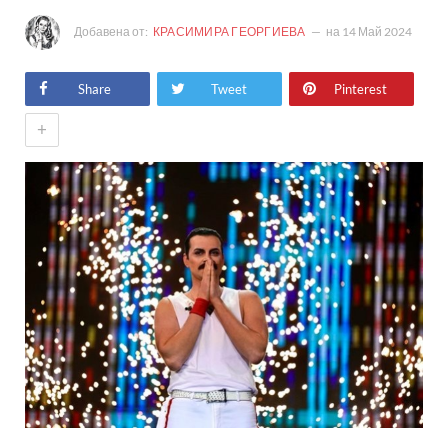
Добавена от:
КРАСИМИРА ГЕОРГИЕВА
на
14 Май 2024
Share
Tweet
Pinterest
+