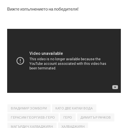
Вижте изпълнението на победителя!
ВЛАДИМИР ЗОМБОРИ
КАТО ДВЕ КАПКИ ВОДА
ГЕРАСИМ ГЕОРГИЕВ-ГЕРО
ГЕРО
ДИМИТЪР РАЧКОВ
МАГЪРДИЧ ХАЛВАДЖИЯН
ХАЛВАДЖИЯН