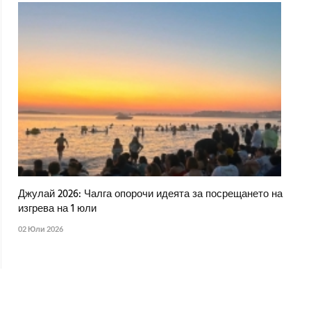
Джулай 2026: Чалга опорочи идеята за посрещането на
изгрева на 1 юли
02 Юли 2026