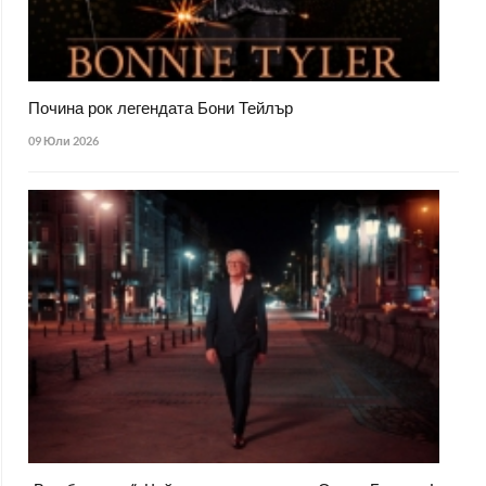
Почина рок легендата Бони Тейлър
09 Юли 2026