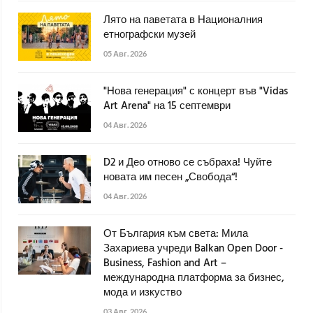
Лято на паветата в Националния
етнографски музей
05 Авг. 2026
"Нова генерация" с концерт във "Vidas
Art Arena" на 15 септември
04 Авг. 2026
D2 и Део отново се събраха! Чуйте
новата им песен „Свобода“!
04 Авг. 2026
От България към света: Мила
Захариева учреди Balkan Open Door -
Business, Fashion and Art –
международна платформа за бизнес,
мода и изкуство
03 Авг. 2026