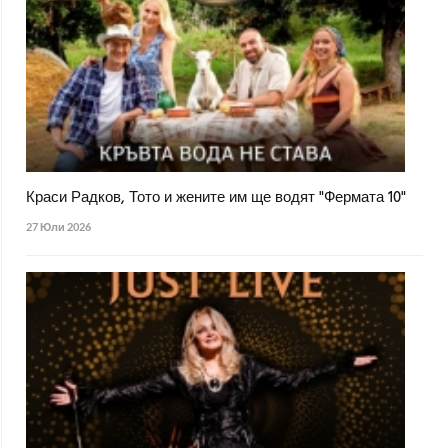
Краси Радков, Тото и жените им ще водят "Фермата 10"
27 Юли 2026