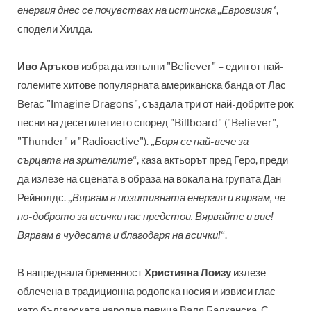
енергия днес се почувствах на истинска „Евровизия“
,
сподели Хилда.
Иво Аръков
избра да изпълни "
Believer" –
един от най-
големите хитове популярната американска банда от Лас
Вегас "Imagine Dragons", създала три от най-добрите рок
песни на десетилетието според "Billboard" ("Believer",
"Thunder" и "Radioactive"). „
Боря се най-вече за
сърцата на зрителите
“, каза актьорът пред Геро, преди
да излезе на сцената в образа на вокала на групата Дан
Рейнолдс. „
Вярвам в позитивната енергия и вярвам, че
по-доброто за всички нас предстои. Вярвайте и вие!
Вярвам в чудесата и благодаря на всички!
“.
В напреднала бременност
Християна Лоизу
излезе
облечена в традиционна родопска носия и извиси глас
като българската народна певица Валя Балканска. С