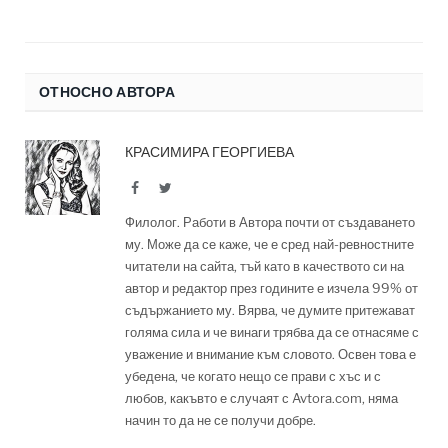
ОТНОСНО АВТОРА
КРАСИМИРА ГЕОРГИЕВА
Facebook
Twitter
Филолог. Работи в Автора почти от създаването
му. Може да се каже, че е сред най-ревностните
читатели на сайта, тъй като в качеството си на
автор и редактор през годините е изчела 99% от
съдържанието му. Вярва, че думите притежават
голяма сила и че винаги трябва да се отнасяме с
уважение и внимание към словото. Освен това е
убедена, че когато нещо се прави с хъс и с
любов, какъвто е случаят с Avtora.com, няма
начин то да не се получи добре.