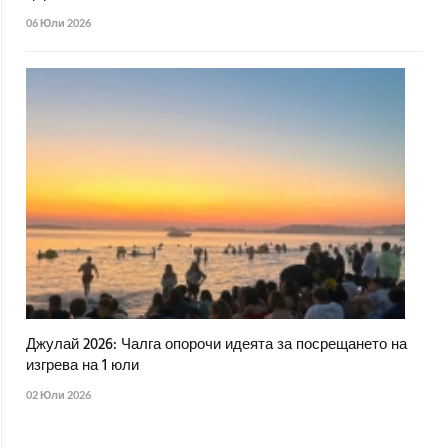
06 Юли 2026
Джулай 2026: Чалга опорочи идеята за посрещането на
изгрева на 1 юли
02 Юли 2026