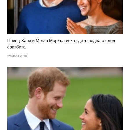
Принц Хари и Меган Маркъл искат дете веднага след
сватбата
29 Март 2018