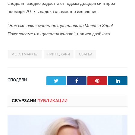
споделят заедно радостта от годежа дъщеря си и през
ноември 2017 г. дадоха съвместно изявление.
"Ние сме изключително щастливи за Меган и Хари!
Пожелаваме им щастлив живот"
, написа двойката.
МЕГАН МАРКЪЛ
ПРИНЦ ХАРИ
СВАТБА
СПОДЕЛИ.
Twitter
Facebook
Pinterest
LinkedI
СВЪРЗАНИ
ПУБЛИКАЦИИ