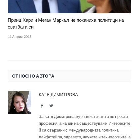
Принц Хари и Меган Маркъл не поканиха политици на
сватбата си
11 Април 2018
ОТНОСНО АВТОРА
КАТЯ ДИМИТРОВА
Facebook
Twitter
За Катя Димитрова журналистиката е не просто
професия, а начин на съществуване. Интересите
й са свързани с международната политика,
лайфстайла, здравето, науката и технологиите, а