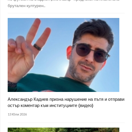
брутален културен..
Александър Кадиев призна нарушение на пътя и отправи
остър коментар към институциите (видео)
13 Юли 2026