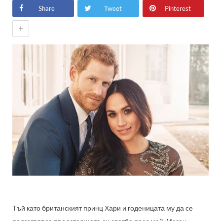
Share
Tweet
Pinterest
+
Тъй като британският принц Хари и годеницата му да се