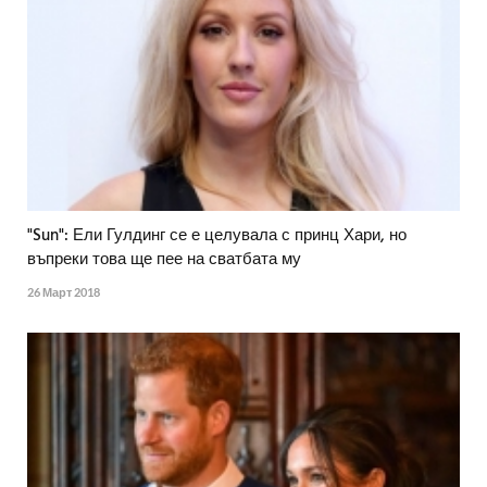
"Sun": Ели Гулдинг се е целувала с принц Хари, но
въпреки това ще пее на сватбата му
26 Март 2018