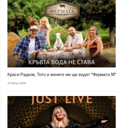
Краси Радков, Тото и жените им ще водят "Фермата 10"
27 Юли 2026