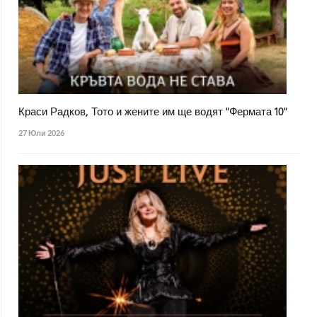
Краси Радков, Тото и жените им ще водят "Фермата 10"
27 Юли 2026