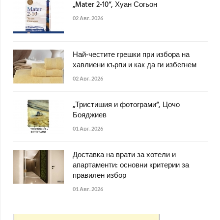
„Mater 2-10“, Хуан Согьон
02 Авг. 2026
Най-честите грешки при избора на
хавлиени кърпи и как да ги избегнем
02 Авг. 2026
„Тристишия и фотограми“, Цочо
Бояджиев
01 Авг. 2026
Доставка на врати за хотели и
апартаменти: основни критерии за
правилен избор
01 Авг. 2026