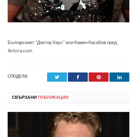
Българският "Доктор Хаус" или Камен Касабов пред
Avtora.com
СПОДЕЛИ.
Twitter
Facebook
Pinterest
LinkedI
СВЪРЗАНИ
ПУБЛИКАЦИИ