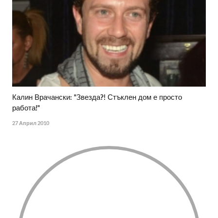
Калин Врачански: "Звезда?! Стъклен дом е просто
работа!"
27 Април 2010