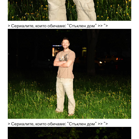
> Сериалите, които обичаме: "Стъклен дом" >> ">
> Сериалите, които обичаме: "Стъклен дом" >> ">