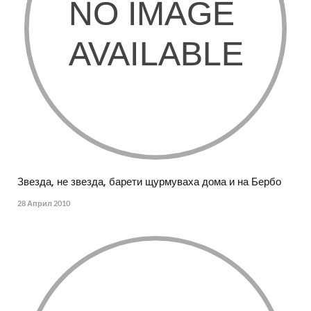
Звезда, не звезда, барети щурмуваха дома и на Бербо
28 Април 2010