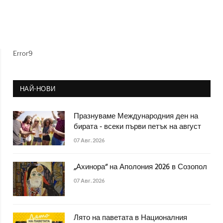
Error9
НАЙ-НОВИ
Празнуваме Международния ден на
бирата - всеки първи петък на август
07 Авг. 2026
„Ахинора“ на Аполония 2026 в Созопол
07 Авг. 2026
Лято на паветата в Националния