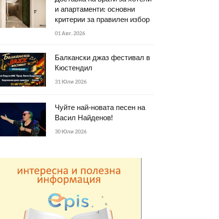
и апартаменти: основни
критерии за правилен избор
01 Авг. 2026
Балкански джаз фестивал в
Кюстендил
31 Юли 2026
Чуйте най-новата песен на
Васил Найденов!
30 Юли 2026