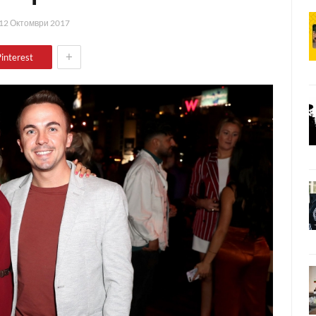
12 Октомври 2017
+
interest