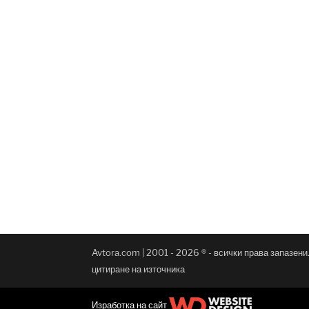
Avtora.com | 2001 - 2026 ® - всички права запазен
цитиране на източника
Изработка на сайт