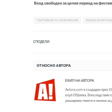
Вход свободен за целия период на фестив
ТЪРГОВСКОТО ИЗЛОЖЕНИЕ
INDIAN SHOPPING
СПОДЕЛИ.
ОТНОСНО АВТОРА
ЕКИП НА АВТОРА
Avtora.com е създаден през 2
клуб О!Шипка. Впоследствие п
разширява темите и начина за