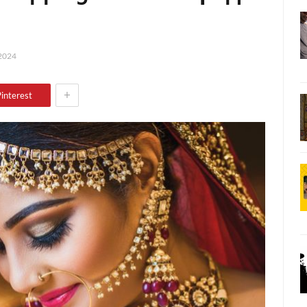
2024
+
interest