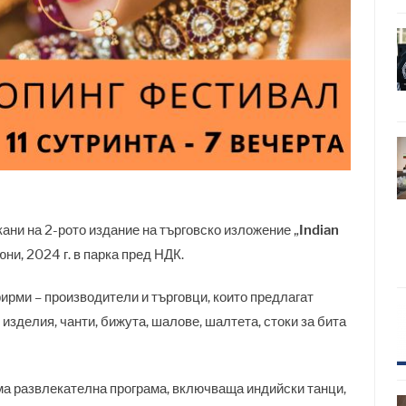
ани на 2-рото издание на търговско изложение „
Indian
юни, 2024 г. в парка пред НДК.
ирми – производители и търговци, които предлагат
изделия, чанти, бижута, шалове, шалтета, стоки за бита
ма развлекателна програма, включваща индийски танци,