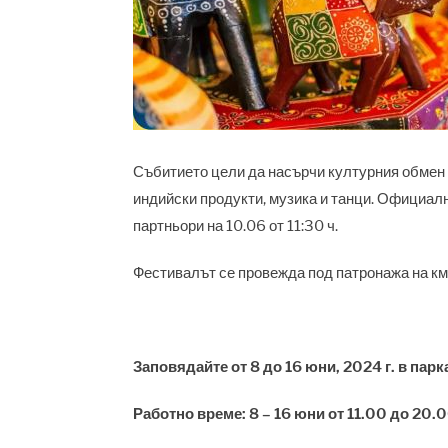
Събитието цели да насърчи културния обмен и
индийски продукти, музика и танци. Официалн
партньори на 10.06 от 11:30 ч.
Фестивалът се провежда под патронажа на к
Заповядайте от 8 до 16 юни, 2024 г. в парк
Работно време: 8 – 16 юни от 11.00 до 20.0