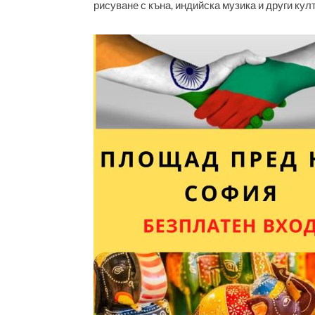
рисуване с къна, индийска музика и други кул