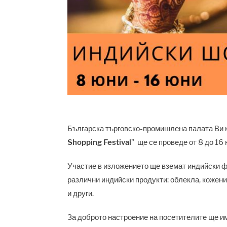
Българска търговско-промишлена палата Ви к
Shopping Festival
” ще се проведе от 8 до 16 
Участие в изложението ще вземат индийски ф
различни индийски продукти: облекла, кожени 
и други.
За доброто настроение на посетителите ще и