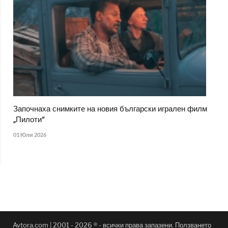
Започнаха снимките на новия български игрален филм
„Пилоти“
01 Юли 2026
Avtora.com | 2001 - 2026 ® - всички права запазени. Ползването