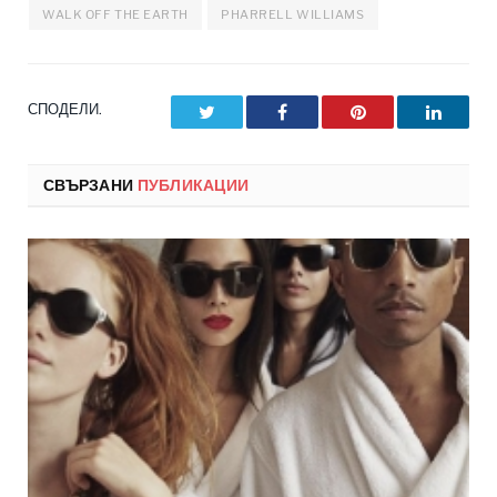
WALK OFF THE EARTH
PHARRELL WILLIAMS
СПОДЕЛИ.
Twitter
Facebook
Pinterest
LinkedI
СВЪРЗАНИ
ПУБЛИКАЦИИ