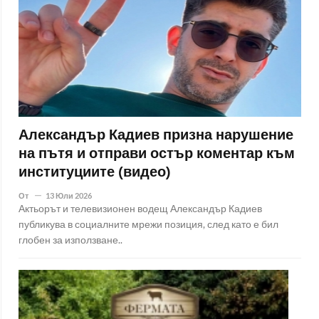
Александър Кадиев призна нарушение
на пътя и отправи остър коментар към
институциите (видео)
От
13 Юли 2026
Актьорът и телевизионен водещ Александър Кадиев
публикува в социалните мрежи позиция, след като е бил
глобен за използване..