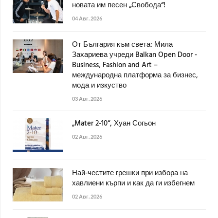
новата им песен „Свобода“!
04 Авг. 2026
От България към света: Мила
Захариева учреди Balkan Open Door -
Business, Fashion and Art –
международна платформа за бизнес,
мода и изкуство
03 Авг. 2026
„Mater 2-10“, Хуан Согьон
02 Авг. 2026
Най-честите грешки при избора на
хавлиени кърпи и как да ги избегнем
02 Авг. 2026