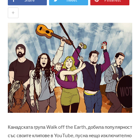
Share
Tweet
Pinterest
+
Канадската група Walk off the Earth, добила популярност
със своите клипове в YouTube, пусна нещо изключително