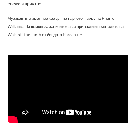
свежо и приятно.
Музикантите имат нов кавър - на парчето Happy
на Pharrell
Williams.
На помощ за записите са се притекли и приятелите на
Walk off the Earth от бандата Parachute.