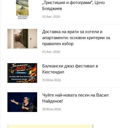
„Тристишия и фотограми“, Цочо
Бояджиев
01 Авг. 2026
Доставка на врати за хотели и
апартаменти: основни критерии за
правилен избор
01 Авг. 2026
Балкански джаз фестивал в
Кюстендил
31 Юли 2026
Чуйте най-новата песен на Васил
Найденов!
30 Юли 2026