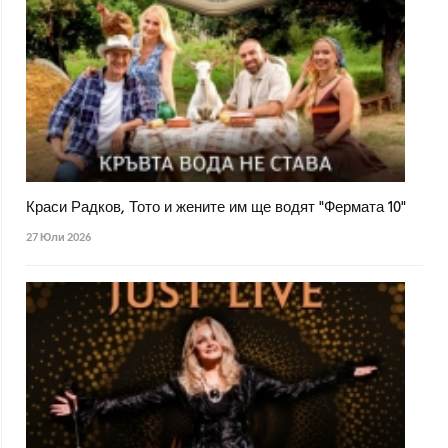
Краси Радков, Тото и жените им ще водят "Фермата 10"
27 Юли 2026