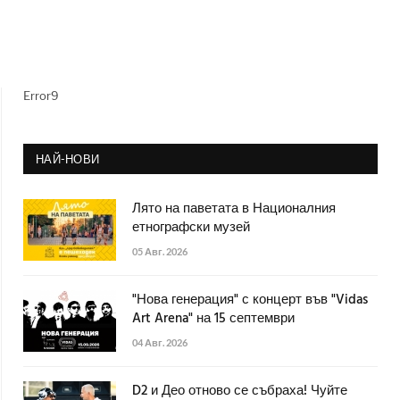
Error9
НАЙ-НОВИ
Лято на паветата в Националния
етнографски музей
05 Авг. 2026
"Нова генерация" с концерт във "Vidas
Art Arena" на 15 септември
04 Авг. 2026
D2 и Део отново се събраха! Чуйте