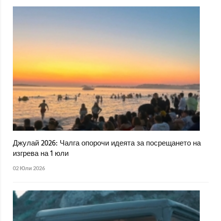
Джулай 2026: Чалга опорочи идеята за посрещането на
изгрева на 1 юли
02 Юли 2026