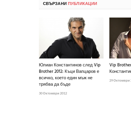
СВЪРЗАНИ
ПУБЛИКАЦИИ
Юлиан Константинов след Vip
Vip Brothe
Brother 2012: Къци Вапцаров е
Константи
всичко, което един мъж не
29 Октомври 
трябва да бъде
30 Октомври 2012