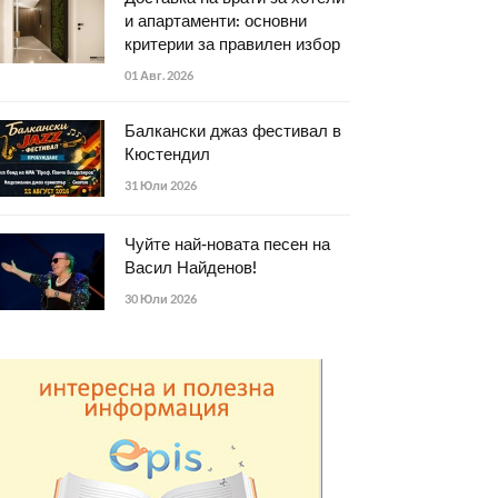
и апартаменти: основни
критерии за правилен избор
01 Авг. 2026
Балкански джаз фестивал в
Кюстендил
31 Юли 2026
Чуйте най-новата песен на
Васил Найденов!
30 Юли 2026