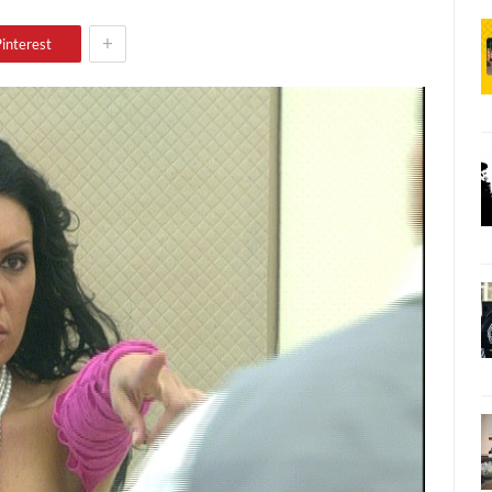
+
interest