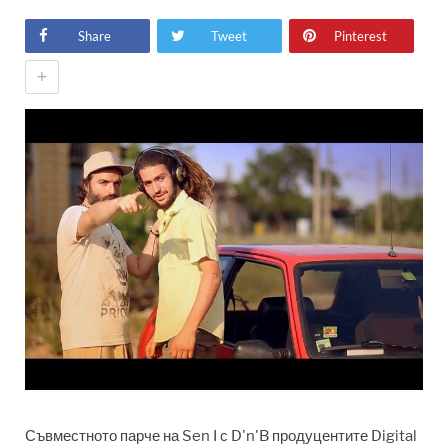
Share
Tweet
Pinterest
+
Съвместното парче на Sen I с D'n'B продуцентите Digital