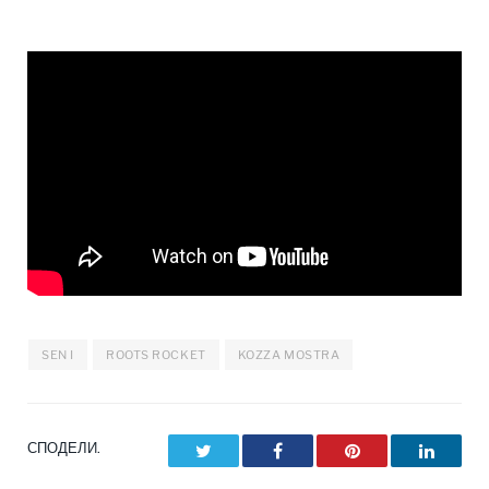
SEN I
ROOTS ROCKET
KOZZA MOSTRA
СПОДЕЛИ.
Twitter
Facebook
Pinterest
LinkedI