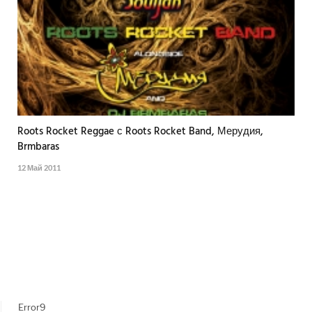
Roots Rocket Reggae с Roots Rocket Band, Мерудия,
Brmbaras
12 Май 2011
Error9