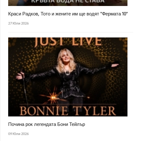
Краси Радков, Тото и жените им ще водят "Фермата 10"
27 Юли 2026
Почина рок легендата Бони Тейлър
09 Юли 2026