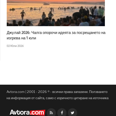
Джулай 2026: Чалга опорочи идеята за посрещането на
изгрева на 1 юли
02 Юли 2026
Avtora.com | 2001 - 2026 ® - всички права запазени. Ползването
на информация от сайта, само с изричното цитиране на източника
Facebook
Twitter