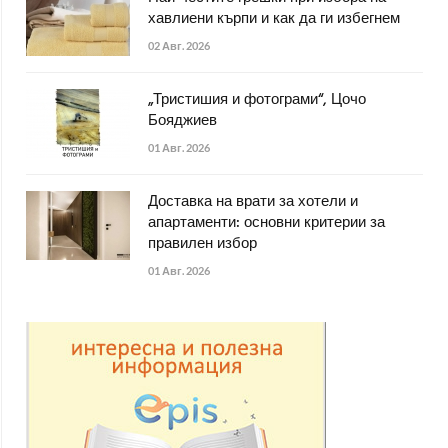
хавлиени кърпи и как да ги избегнем
02 Авг. 2026
„Тристишия и фотограми“, Цочо
Бояджиев
01 Авг. 2026
Доставка на врати за хотели и
апартаменти: основни критерии за
правилен избор
01 Авг. 2026