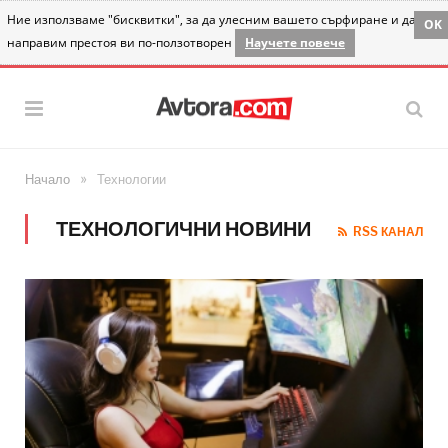
Ние използваме "бисквитки", за да улесним вашето сърфиране и да
OK
направим престоя ви по-ползотворен
Научете повече
»
Начало
Технологии
ТЕХНОЛОГИЧНИ НОВИНИ
RSS КАНАЛ