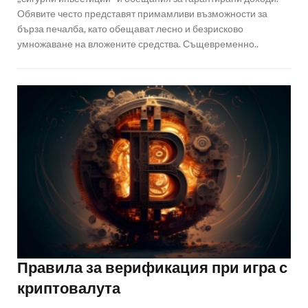
Обявите често представят примамливи възможности за
бърза печалба, като обещават лесно и безрисково
умножаване на вложените средства. Същевременно..
Правила за верификация при игра с
криптовалута