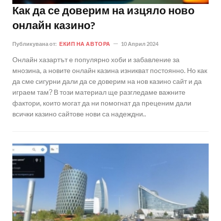
Как да се доверим на изцяло ново
онлайн казино?
Публикувана от:
ЕКИП НА АВТОРА
10 Април 2024
Онлайн хазартът е популярно хоби и забавление за
мнозина, а новите онлайн казина изникват постоянно. Но как
да сме сигурни дали да се доверим на нов казино сайт и да
играем там? В този материал ще разгледаме важните
фактори, които могат да ни помогнат да преценим дали
всички казино сайтове нови са надеждни..