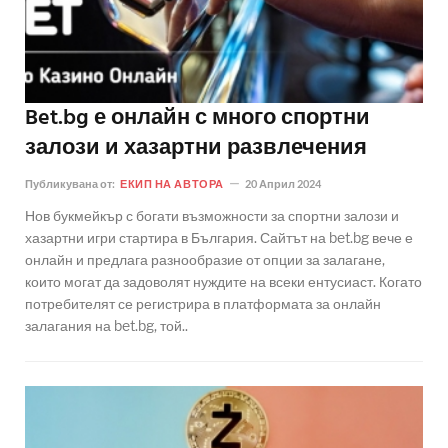
Bet.bg е онлайн с много спортни
залози и хазартни развлечения
Публикувана от:
ЕКИП НА АВТОРА
20 Април 2024
Нов букмейкър с богати възможности за спортни залози и
хазартни игри стартира в България. Сайтът на bet.bg вече е
онлайн и предлага разнообразие от опции за залагане,
които могат да задоволят нуждите на всеки ентусиаст. Когато
потребителят се регистрира в платформата за онлайн
залагания на bet.bg, той..