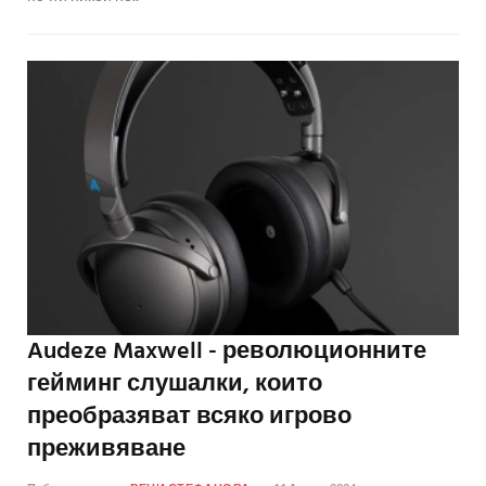
Audeze Maxwell - революционните
гейминг слушалки, които
преобразяват всяко игрово
преживяване