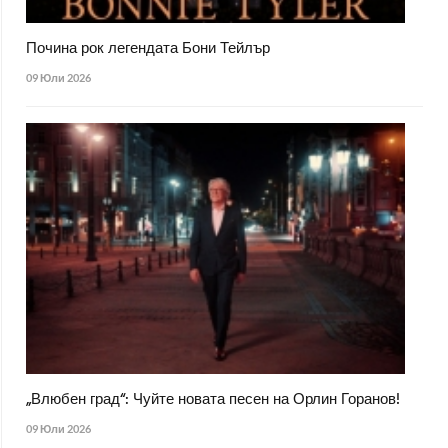
Почина рок легендата Бони Тейлър
09 Юли 2026
„Влюбен град“: Чуйте новата песен на Орлин Горанов!
09 Юли 2026