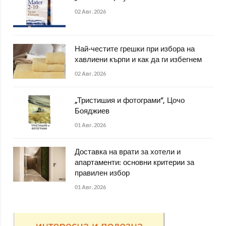
02 Авг. 2026
Най-честите грешки при избора на
хавлиени кърпи и как да ги избегнем
02 Авг. 2026
„Тристишия и фотограми“, Цочо
Бояджиев
01 Авг. 2026
Доставка на врати за хотели и
апартаменти: основни критерии за
правилен избор
01 Авг. 2026