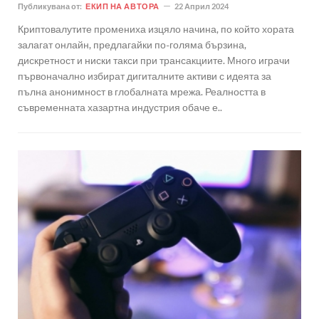
Публикувана от:
ЕКИП НА АВТОРА
22 Април 2024
Криптовалутите промениха изцяло начина, по който хората
залагат онлайн, предлагайки по-голяма бързина,
дискретност и ниски такси при трансакциите. Много играчи
първоначално избират дигиталните активи с идеята за
пълна анонимност в глобалната мрежа. Реалността в
съвременната хазартна индустрия обаче е..