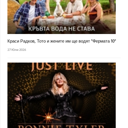
Краси Радков, Тото и жените им ще водят "Фермата 10"
27 Юли 2026