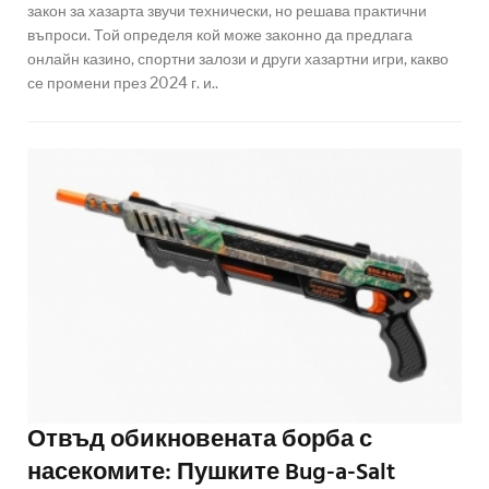
закон за хазарта звучи технически, но решава практични
въпроси. Той определя кой може законно да предлага
онлайн казино, спортни залози и други хазартни игри, какво
се промени през 2024 г. и..
Отвъд обикновената борба с
насекомите: Пушките Bug-a-Salt