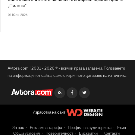
„Пилоти“
01 Юли 2026
Avtora.com | 2001 - 2026 ® - всички права запазени. Ползването
на информация от сайта, само с изричното цитиране на източника
Facebook
Twitter
Изработка на сайт
За нас
Рекламна тарифа
Профил на аудиторията
Екип
Общи условия
Поверителност
Бисквитки
Контакти