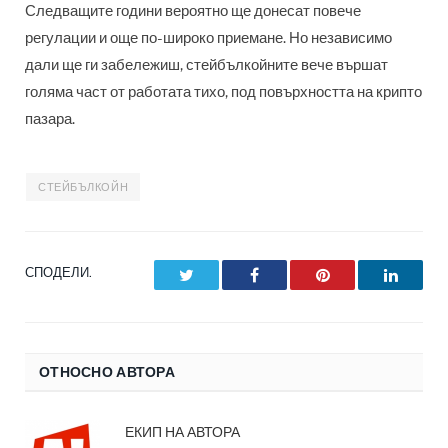
Следващите години вероятно ще донесат повече
регулации и още по-широко приемане. Но независимо
дали ще ги забележиш, стейбълкойните вече вършат
голяма част от работата тихо, под повърхността на крипто
пазара.
СТЕЙБЪЛКОЙН
СПОДЕЛИ.
Twitter
Facebook
Pinterest
LinkedI
ОТНОСНО АВТОРА
ЕКИП НА АВТОРА