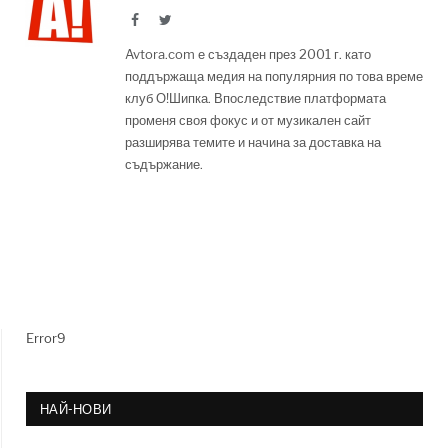
Facebook
Twitter
Avtora.com е създаден през 2001 г. като
поддържаща медия на популярния по това време
клуб О!Шипка. Впоследствие платформата
променя своя фокус и от музикален сайт
разширява темите и начина за доставка на
съдържание.
Error9
НАЙ-НОВИ