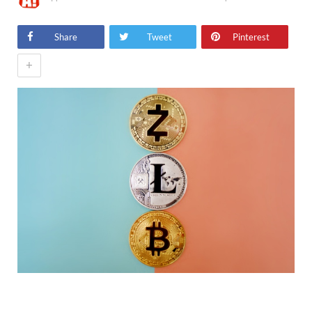
Share
Tweet
Pinterest
+