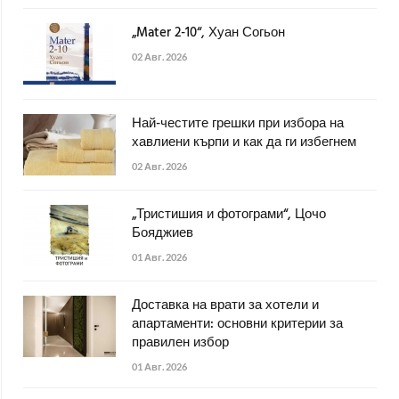
„Mater 2-10“, Хуан Согьон
02 Авг. 2026
Най-честите грешки при избора на
хавлиени кърпи и как да ги избегнем
02 Авг. 2026
„Тристишия и фотограми“, Цочо
Бояджиев
01 Авг. 2026
Доставка на врати за хотели и
апартаменти: основни критерии за
правилен избор
01 Авг. 2026