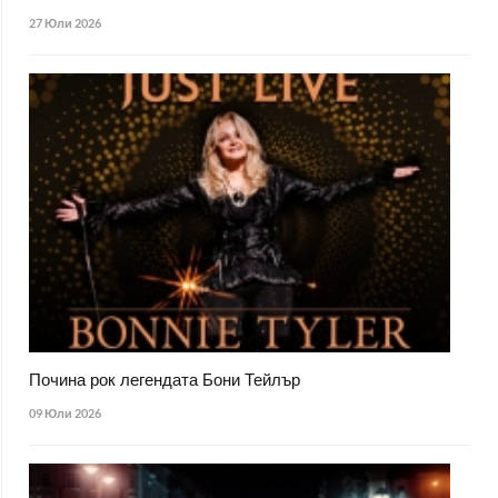
27 Юли 2026
Почина рок легендата Бони Тейлър
09 Юли 2026