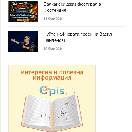
Балкански джаз фестивал в
Кюстендил
31 Юли 2026
Чуйте най-новата песен на Васил
Найденов!
30 Юли 2026