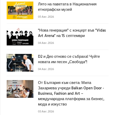
Лято на паветата в Националния
етнографски музей
05 Авг. 2026
"Нова генерация" с концерт във "Vidas
Art Arena" на 15 септември
04 Авг. 2026
D2 и Део отново се събраха! Чуйте
новата им песен „Свобода“!
04 Авг. 2026
От България към света: Мила
Захариева учреди Balkan Open Door -
Business, Fashion and Art –
международна платформа за бизнес,
мода и изкуство
03 Авг. 2026