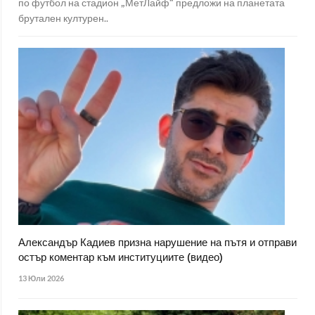
по футбол на стадион „МетЛайф“ предложи на планетата
брутален културен..
Александър Кадиев призна нарушение на пътя и отправи
остър коментар към институциите (видео)
13 Юли 2026