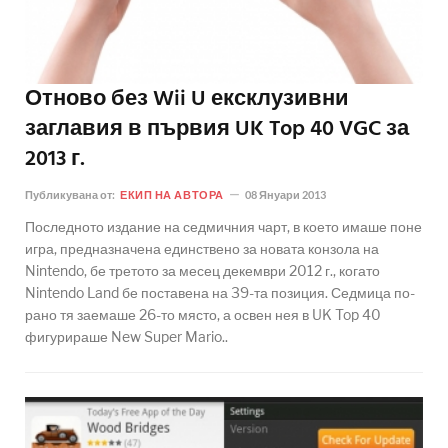
Отново без Wii U ексклузивни
заглавия в първия UK Top 40 VGC за
2013 г.
Публикувана от:
ЕКИП НА АВТОРА
08 Януари 2013
Последното издание на седмичния чарт, в което имаше поне
игра, предназначена единствено за новата конзола на
Nintendo, бе третото за месец декември 2012 г., когато
Nintendo Land бе поставена на 39-та позиция. Седмица по-
рано тя заемаше 26-то място, а освен нея в UK Top 40
фигурираше New Super Mario..