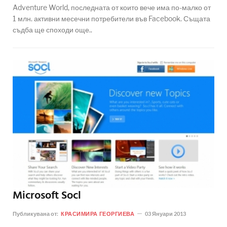
Adventure World, последната от които вече има по-малко от
1 млн. активни месечни потребители във Facebook. Същата
съдба ще споходи още..
Microsoft Socl
Публикувана от:
КРАСИМИРА ГЕОРГИЕВА
03 Януари 2013