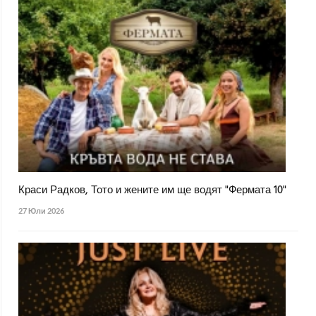
Краси Радков, Тото и жените им ще водят "Фермата 10"
27 Юли 2026