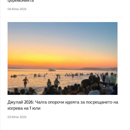
церемонията
06 Юли 2026
Джулай 2026: Чалга опорочи идеята за посрещането на
изгрева на 1 юли
02 Юли 2026