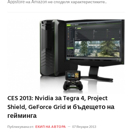
Appstore на Amazon не споделя характеристиките..
CES 2013: Nvidia за Tegra 4, Project
Shield, GeForce Grid и бъдещето на
гейминга
Публикувана от:
ЕКИП НА АВТОРА
07 Януари 2013