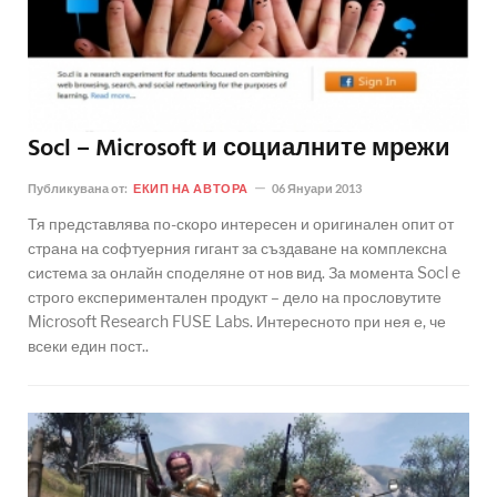
Socl – Microsoft и социалните мрежи
Публикувана от:
ЕКИП НА АВТОРА
06 Януари 2013
Тя представлява по-скоро интересен и оригинален опит от
страна на софтуерния гигант за създаване на комплексна
система за онлайн споделяне от нов вид. За момента Socl e
строго експериментален продукт – дело на прословутите
Microsoft Research FUSE Labs. Интересното при нея е, че
всеки един пост..