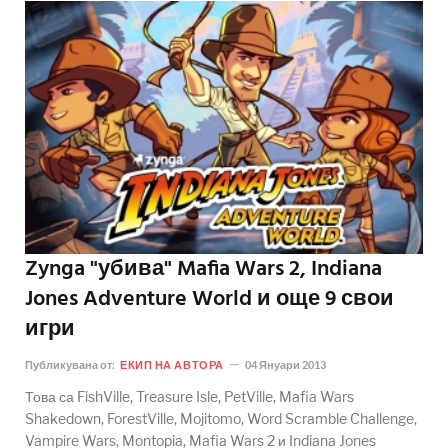
Zynga "убива" Mafia Wars 2, Indiana
Jones Adventure World и още 9 свои
игри
Публикувана от:
ЕКИП НА АВТОРА
04 Януари 2013
Това са FishVille, Treasure Isle, PetVille, Mafia Wars
Shakedown, ForestVille, Mojitomo, Word Scramble Challenge,
Vampire Wars, Montopia, Mafia Wars 2 и Indiana Jones