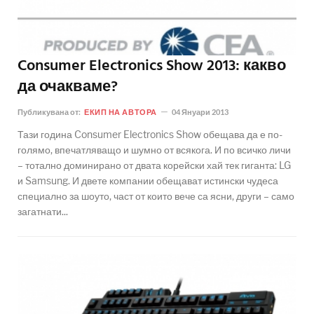
Consumer Electronics Show 2013: какво
да очакваме?
Публикувана от:
ЕКИП НА АВТОРА
04 Януари 2013
Тази година Consumer Electronics Show обещава да е по-
голямо, впечатляващо и шумно от всякога. И по всичко личи
– тотално доминирано от двата корейски хай тек гиганта: LG
и Samsung. И двете компании обещават истински чудеса
специално за шоуто, част от които вече са ясни, други – само
загатнати...