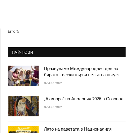
Error9
НАЙ-НОВИ
Празнуваме Международния ден на
бирата - всеки първи петък на август
07 Авг. 2026
„Ахинора“ на Аполония 2026 в Созопол
07 Авг. 2026
Лято на паветата в Националния