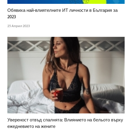
Обявиха най-влиятелните ИТ личности в България за
2023
25 Април 2023
Увереност отвъд спалнята: Влиянието на бельото върху
ежедневието на жените