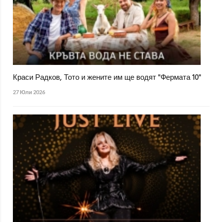
Краси Радков, Тото и жените им ще водят "Фермата 10"
27 Юли 2026