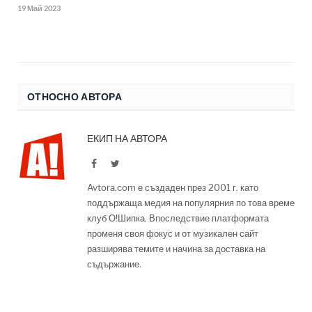
19 Май 2023
ОТНОСНО АВТОРА
ЕКИП НА АВТОРА
Facebook
Twitter
Avtora.com е създаден през 2001 г. като
поддържаща медия на популярния по това време
клуб О!Шипка. Впоследствие платформата
променя своя фокус и от музикален сайт
разширява темите и начина за доставка на
съдържание.