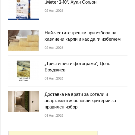
„Mater 2-10“, Хуан Согьон
02 Авг. 2026
Най-честите грешки при избора на
хавлиени кърпи и как да ги избегнем
02 Авг. 2026
„Тристишия и фотограми“, Цочо
Бояджиев
01 Авг. 2026
Доставка на врати за хотели и
апартаменти: основни критерии за
правилен избор
01 Авг. 2026