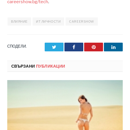
careershow.bg/tech
.
ВЛИЯНИЕ
ИТ ЛИЧНОСТИ
CAREERSHOW
СПОДЕЛИ.
Twitter
Facebook
Pinterest
LinkedI
СВЪРЗАНИ
ПУБЛИКАЦИИ