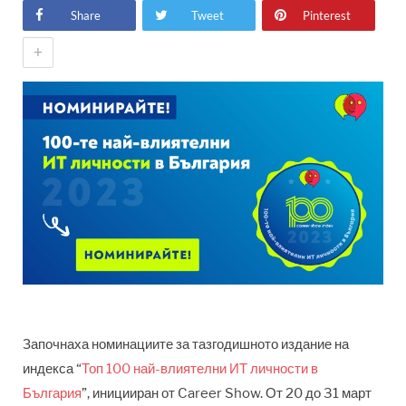
Share
Tweet
Pinterest
+
Започнаха номинациите за тазгодишното издание на
индекса “
Топ 100 най-влиятелни ИТ личности в
България
”, иницииран от Career Show. От 20 до 31 март