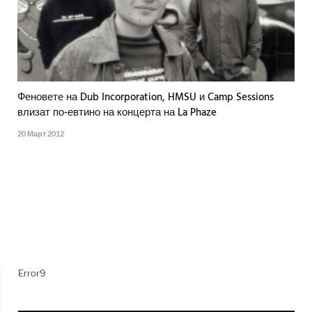
Феновете на Dub Incorporation, HMSU и Camp Sessions
влизат по-евтино на концерта на La Phaze
20 Март 2012
Error9