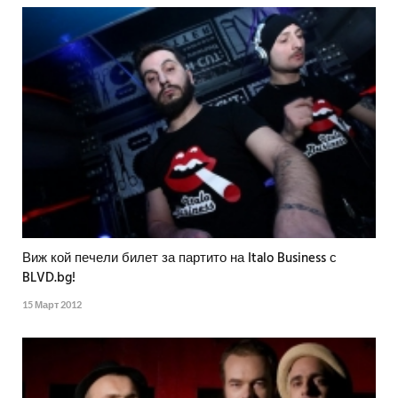
Виж кой печели билет за партито на Italo Business с
BLVD.bg!
15 Март 2012