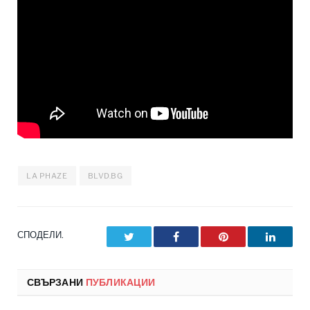
LA PHAZE
BLVD.BG
СПОДЕЛИ.
Twitter
Facebook
Pinterest
LinkedI
СВЪРЗАНИ
ПУБЛИКАЦИИ