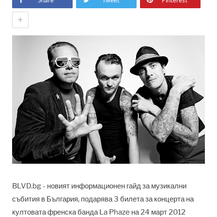
Share
Tweet
Pinterest
+
BLVD.bg - новият информационен гайд за музикални
събития в България, подарява 3 билета за концерта на
култовата френска банда La Phaze на 24 март 2012