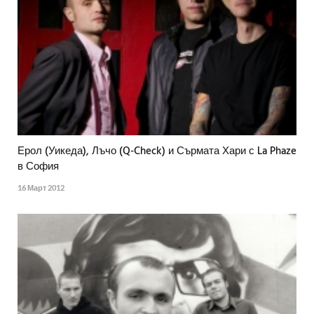
Ерол (Уикеда), Лъчо (Q-Check) и Сърмата Хари с La Phaze
в София
16 Март 2012