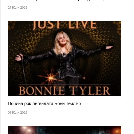
27 Юли 2026
Почина рок легендата Бони Тейлър
09 Юли 2026