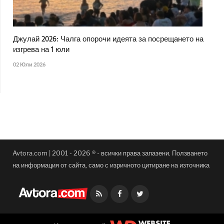
Джулай 2026: Чалга опорочи идеята за посрещането на
изгрева на 1 юли
02 Юли 2026
Avtora.com | 2001 - 2026 ® - всички права запазени. Ползването
на информация от сайта, само с изричното цитиране на източника
Facebook
Twitter