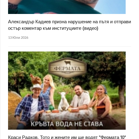
Александър Кадиев призна нарушение на пътя и отправи
остър коментар към институциите (видео)
13 Юли 2026
Краси Радков, Тото и жените им ще водят "Фермата 10"