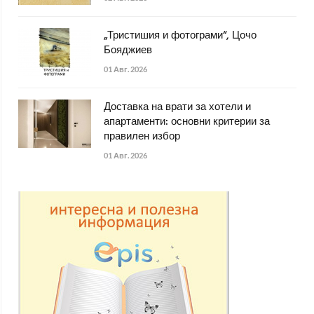
„Тристишия и фотограми“, Цочо
Бояджиев
01 Авг. 2026
Доставка на врати за хотели и
апартаменти: основни критерии за
правилен избор
01 Авг. 2026