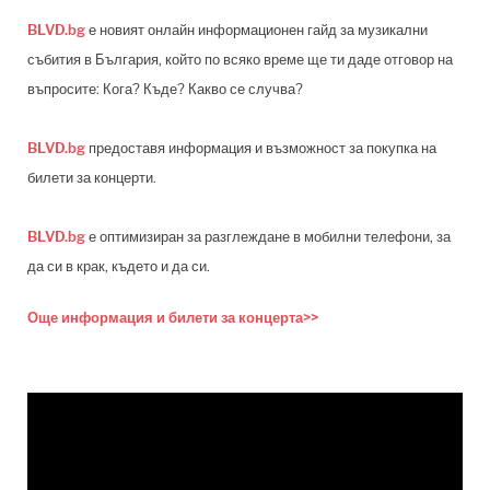
BLVD.bg
е новият онлайн информационен гайд за музикални
събития в България, който по всяко време ще ти даде отговор на
въпросите: Кога? Къде? Какво се случва?
BLVD.bg
предоставя информация и възможност за покупка на
билети за концерти.
BLVD.bg
е оптимизиран за разглеждане в мобилни телефони, за
да си в крак, където и да си.
Още информация и билети за концерта>>