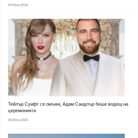
09 Юли 2026
Тейлър Суифт се омъжи, Адам Сандлър беше водещ на
церемонията
06 Юли 2026