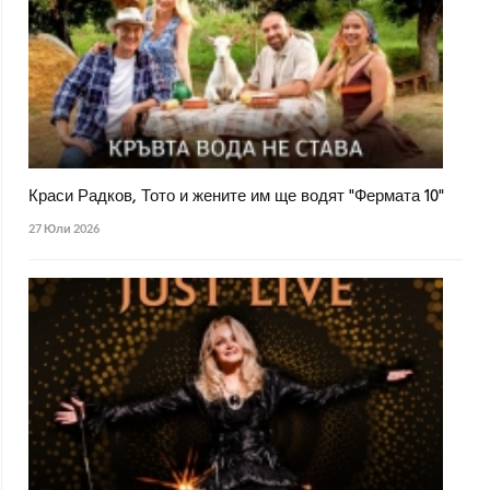
Краси Радков, Тото и жените им ще водят "Фермата 10"
27 Юли 2026