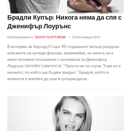
Брадли Купър: Никога няма да спя с
Дженифър Лоурънс
Публикувана от:
ВАНЯ ГЕОРГИЕВА
22 Октомври 2015
В интервю за Хауърд Стърн 40-годишният актьор разруши
илюзиите на хиляди фенове, заявявайки, че никога не е
имал интимни отношения с колежката си Дженифър
Лоурънс (Jennifer Lawrence). "Просто не се случи. Това не е
начинът, по който ще бъдем заедно." Брадли, който в
момента е влюбен до уши в супермодела..