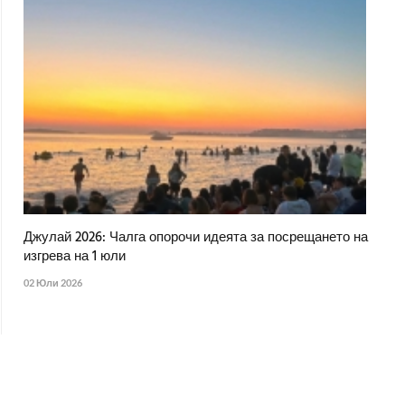
Джулай 2026: Чалга опорочи идеята за посрещането на
изгрева на 1 юли
02 Юли 2026