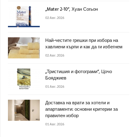
„Mater 2-10“, Хуан Согьон
02 Авг. 2026
Най-честите грешки при избора на
хавлиени кърпи и как да ги избегнем
02 Авг. 2026
„Тристишия и фотограми“, Цочо
Бояджиев
01 Авг. 2026
Доставка на врати за хотели и
апартаменти: основни критерии за
правилен избор
01 Авг. 2026