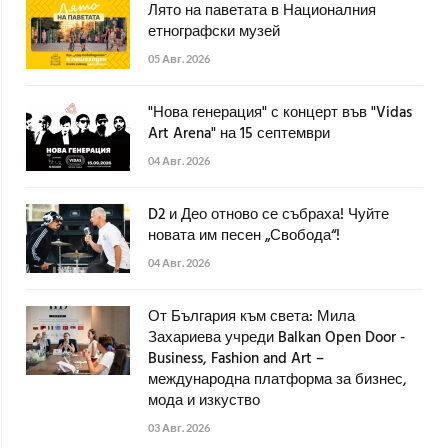
Лято на паветата в Националния
етнографски музей
05 Авг. 2026
"Нова генерация" с концерт във "Vidas
Art Arena" на 15 септември
04 Авг. 2026
D2 и Део отново се събраха! Чуйте
новата им песен „Свобода“!
04 Авг. 2026
От България към света: Мила
Захариева учреди Balkan Open Door -
Business, Fashion and Art –
международна платформа за бизнес,
мода и изкуство
03 Авг. 2026