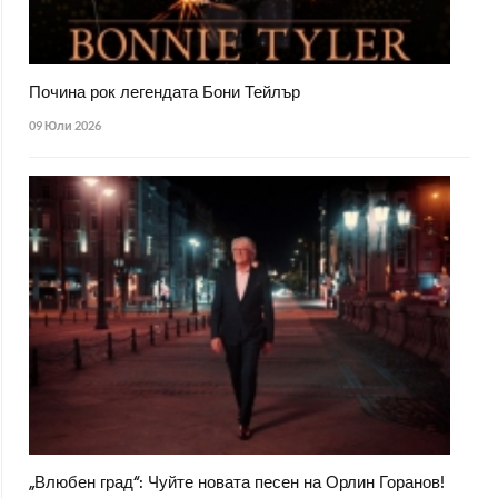
Почина рок легендата Бони Тейлър
09 Юли 2026
„Влюбен град“: Чуйте новата песен на Орлин Горанов!