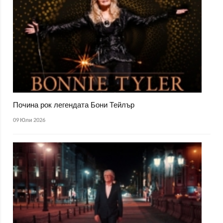
Почина рок легендата Бони Тейлър
09 Юли 2026