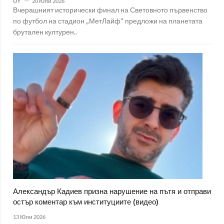
От
20 Юли 2026
Вчерашният исторически финал на Световното първенство
по футбол на стадион „МетЛайф“ предложи на планетата
брутален културен..
Александър Кадиев призна нарушение на пътя и отправи
остър коментар към институциите (видео)
13 Юли 2026