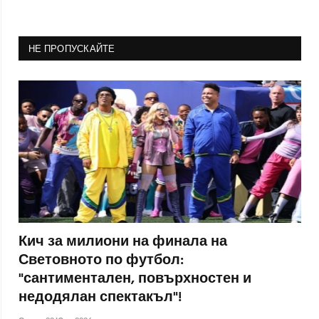
НЕ ПРОПУСКАЙТЕ
Кич за милиони на финала на
Световното по футбол:
"сантиментален, повърхностен и
недодялан спектакъл"!