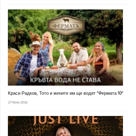
Краси Радков, Тото и жените им ще водят "Фермата 10"
27 Юли 2026