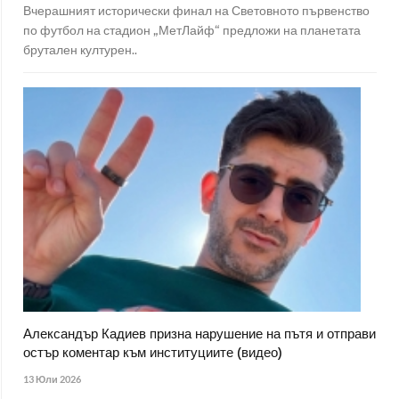
Вчерашният исторически финал на Световното първенство
по футбол на стадион „МетЛайф“ предложи на планетата
брутален културен..
Александър Кадиев призна нарушение на пътя и отправи
остър коментар към институциите (видео)
13 Юли 2026