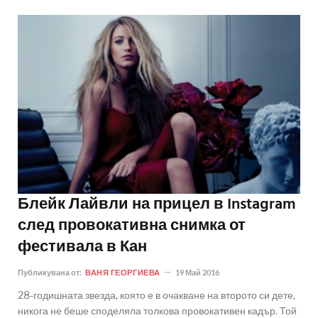
Блейк Лайвли на прицел в Instagram
след провокативна снимка от
фестивала в Кан
Публикувана от:
ВАНЯ ГЕОРГИЕВА
19 Май 2016
28-годишната звезда, която е в очакване на второто си дете,
никога не беше споделяла толкова провокативен кадър. Той