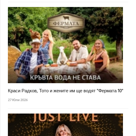
Краси Радков, Тото и жените им ще водят "Фермата 10"
27 Юли 2026