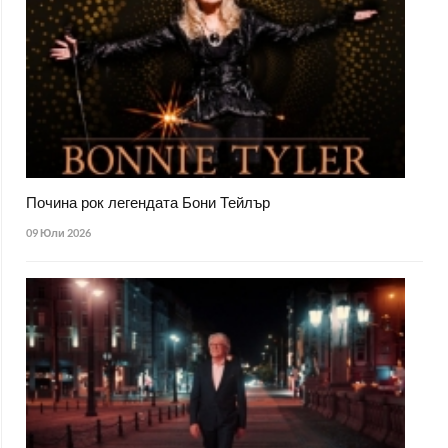
Почина рок легендата Бони Тейлър
09 Юли 2026