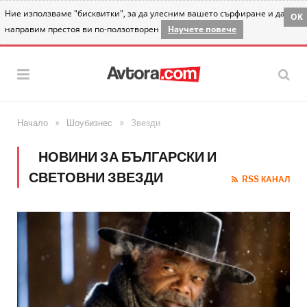
Ние използваме "бисквитки", за да улесним вашето сърфиране и да
OK
направим престоя ви по-ползотворен
Научете повече
»
»
Начало
Шоубизнес
Звезди
НОВИНИ ЗА БЪЛГАРСКИ И
СВЕТОВНИ ЗВЕЗДИ
RSS КАНАЛ