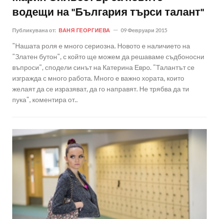
водещи на "България търси талант"
Публикувана от:
ВАНЯ ГЕОРГИЕВА
09 Февруари 2015
"Нашата роля е много сериозна. Новото е наличието на
"Златен бутон", с който ще можем да решаваме съдбоносни
въпроси", сподели синът на Катерина Евро. "Талантът се
изгражда с много работа. Много е важно хората, които
желаят да се изразяват, да го направят. Не трябва да ти
пука", коментира от..