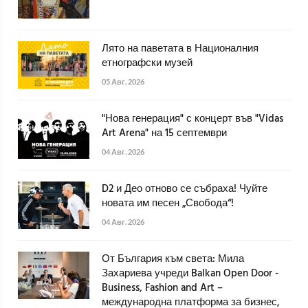
Лято на паветата в Националния
етнографски музей
05 Авг. 2026
"Нова генерация" с концерт във "Vidas
Art Arena" на 15 септември
04 Авг. 2026
D2 и Део отново се събраха! Чуйте
новата им песен „Свобода“!
04 Авг. 2026
От България към света: Мила
Захариева учреди Balkan Open Door -
Business, Fashion and Art –
международна платформа за бизнес,