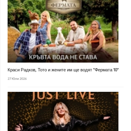
Краси Радков, Тото и жените им ще водят "Фермата 10"
27 Юли 2026