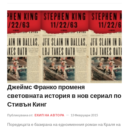
Джеймс Франко променя
световната история в нов сериал по
Стивън Кинг
Публикувана от:
ЕКИП НА АВТОРА
13 Февруари 2015
Поредицата е базирана на едноименния роман на Краля на