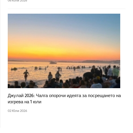
06 Юли 2026
Джулай 2026: Чалга опорочи идеята за посрещането на
изгрева на 1 юли
02 Юли 2026