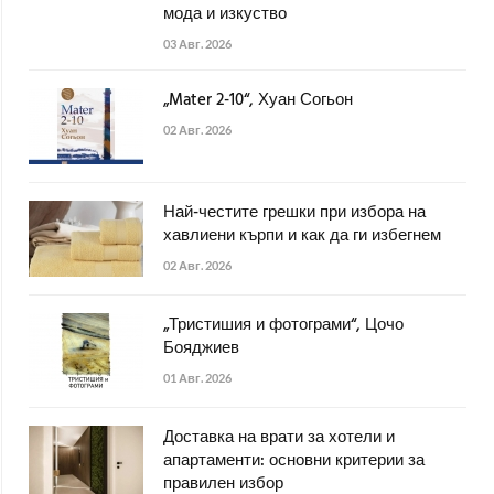
мода и изкуство
03 Авг. 2026
„Mater 2-10“, Хуан Согьон
02 Авг. 2026
Най-честите грешки при избора на
хавлиени кърпи и как да ги избегнем
02 Авг. 2026
„Тристишия и фотограми“, Цочо
Бояджиев
01 Авг. 2026
Доставка на врати за хотели и
апартаменти: основни критерии за
правилен избор