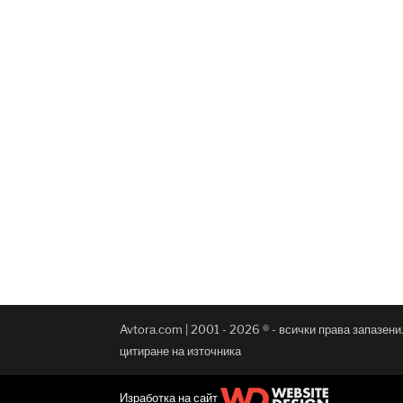
Avtora.com | 2001 - 2026 ® - всички права запазен
цитиране на източника
Изработка на сайт