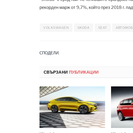
рекорден марж от 9,7%, който през 2018 г. па
VOLKSWAGEN
SKODA
SEAT
АВТОМОБ
СПОДЕЛИ.
СВЪРЗАНИ
ПУБЛИКАЦИИ