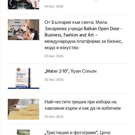
04 Авг. 2026
От България към света: Мила
Захариева учреди Balkan Open Door -
Business, Fashion and Art –
международна платформа за бизнес,
мода и изкуство
03 Авг. 2026
„Mater 2-10“, Хуан Согьон
02 Авг. 2026
Най-честите грешки при избора на
хавлиени кърпи и как да ги избегнем
02 Авг. 2026
„Тристишия и фотограми“, Цочо