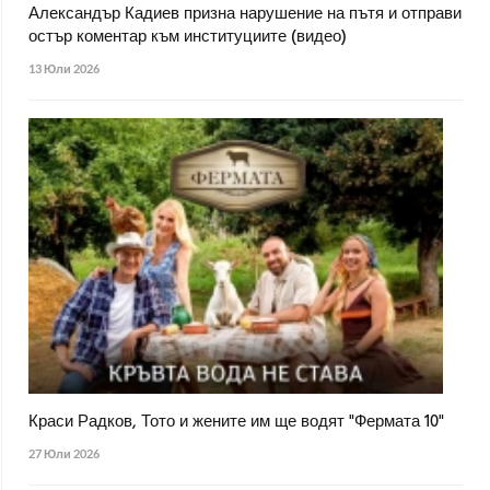
Александър Кадиев призна нарушение на пътя и отправи
остър коментар към институциите (видео)
13 Юли 2026
Краси Радков, Тото и жените им ще водят "Фермата 10"
27 Юли 2026