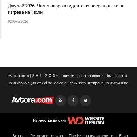
Джулай 2026: Чалга опорочи идеята за посрещането на
изгрева на 1 юли
02 Юли 2026
Avtora.com | 2001 - 2026 ® - всички права запазени. Ползването
на информация от сайта, само с изричното цитиране на източника
Facebook
Twitter
Изработка на сайт
За нас
Рекламна тарифа
Профил на аудиторията
Екип