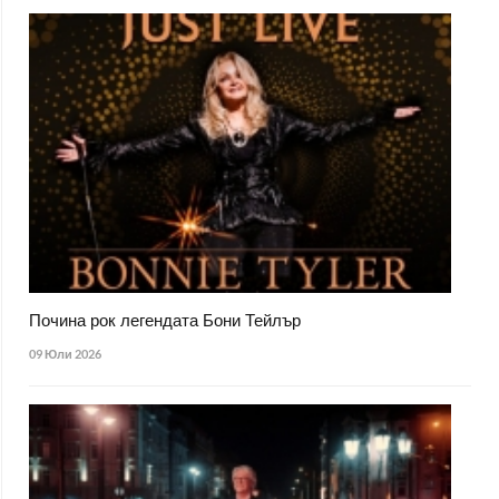
Почина рок легендата Бони Тейлър
09 Юли 2026