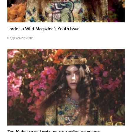
Lorde за Wild Magazine‘s Youth Issue
07 Декември 2013