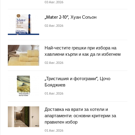
03 Авг. 2026
„Mater 2-10“, Хуан Согьон
02 Авг. 2026
Най-честите грешки при избора на
хавлиени кърпи и как да ги избегнем
02 Авг. 2026
„Тристишия и фотограми“, Цочо
Бояджиев
01 Авг. 2026
Доставка на врати за хотели и
апартаменти: основни критерии за
правилен избор
01 Авг. 2026