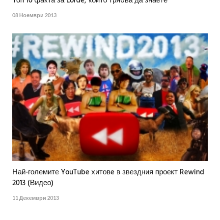
Топ 10 факта за Lorde, които трябва да знаете
08 Ноември 2013
Най-големите YouTube хитовe в звездния проект Rewind
2013 (Видео)
11 Декември 2013