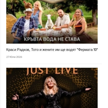
Краси Радков, Тото и жените им ще водят "Фермата 10"
27 Юли 2026