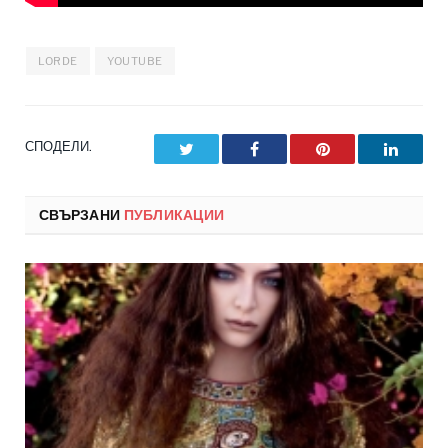
LORDE
YOUTUBE
СПОДЕЛИ.
Twitter
Facebook
Pinterest
LinkedI
СВЪРЗАНИ
ПУБЛИКАЦИИ