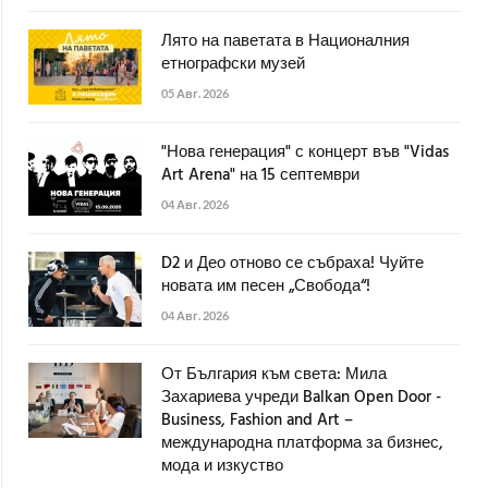
Лято на паветата в Националния
етнографски музей
05 Авг. 2026
"Нова генерация" с концерт във "Vidas
Art Arena" на 15 септември
04 Авг. 2026
D2 и Део отново се събраха! Чуйте
новата им песен „Свобода“!
04 Авг. 2026
От България към света: Мила
Захариева учреди Balkan Open Door -
Business, Fashion and Art –
международна платформа за бизнес,
мода и изкуство