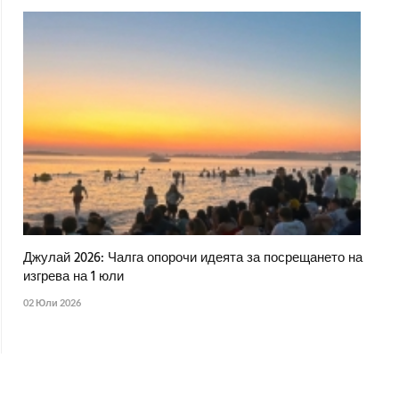
Джулай 2026: Чалга опорочи идеята за посрещането на
изгрева на 1 юли
02 Юли 2026