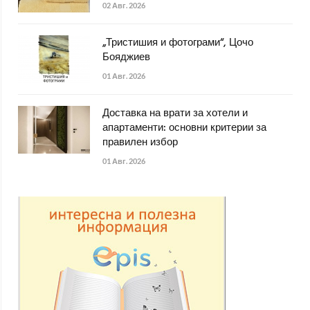
02 Авг. 2026
„Тристишия и фотограми“, Цочо
Бояджиев
01 Авг. 2026
Доставка на врати за хотели и
апартаменти: основни критерии за
правилен избор
01 Авг. 2026