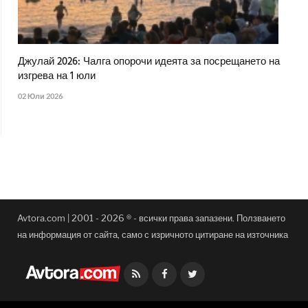
Джулай 2026: Чалга опорочи идеята за посрещането на
изгрева на 1 юли
02 Юли 2026
Avtora.com | 2001 - 2026 ® - всички права запазени. Ползването
на информация от сайта, само с изричното цитиране на източника
Facebook
Twitter