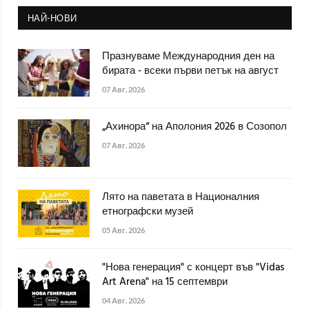
НАЙ-НОВИ
Празнуваме Международния ден на
бирата - всеки първи петък на август
07 Авг. 2026
„Ахинора“ на Аполония 2026 в Созопол
07 Авг. 2026
Лято на паветата в Националния
етнографски музей
05 Авг. 2026
"Нова генерация" с концерт във "Vidas
Art Arena" на 15 септември
04 Авг. 2026