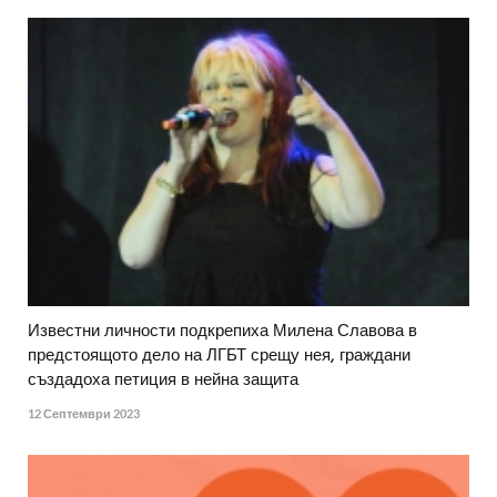
Известни личности подкрепиха Милена Славова в
предстоящото дело на ЛГБТ срещу нея, граждани
създадоха петиция в нейна защита
12 Септември 2023