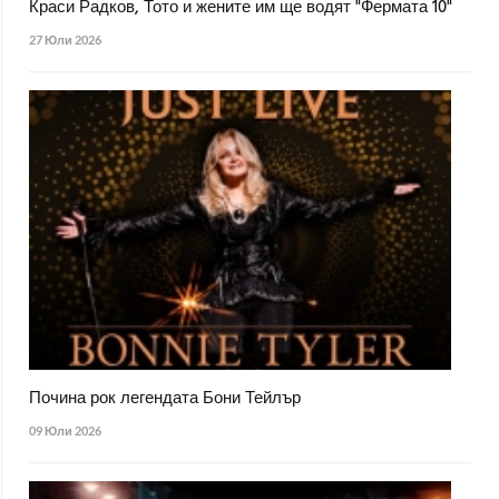
Краси Радков, Тото и жените им ще водят "Фермата 10"
27 Юли 2026
Почина рок легендата Бони Тейлър
09 Юли 2026