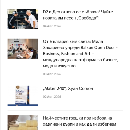
D2 и Део отново се събраха! Чуйте
новата им песен „Свобода“!
04 Авг. 2026
От България към света: Мила
Захариева учреди Balkan Open Door -
Business, Fashion and Art –
международна платформа за бизнес,
мода и изкуство
03 Авг. 2026
„Mater 2-10“, Хуан Согьон
02 Авг. 2026
Най-честите грешки при избора на
хавлиени кърпи и как да ги избегнем