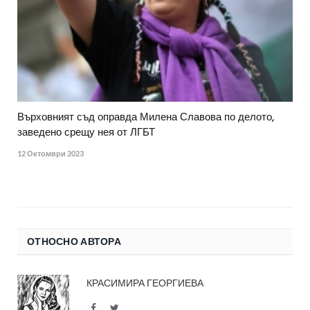
Върховният съд оправда Милена Славова по делото,
заведено срещу нея от ЛГБТ
12 Октомври 2023
ОТНОСНО АВТОРА
КРАСИМИРА ГЕОРГИЕВА
Facebook
Twitter