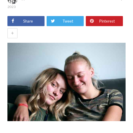
2023
Share
Tweet
Pinterest
+