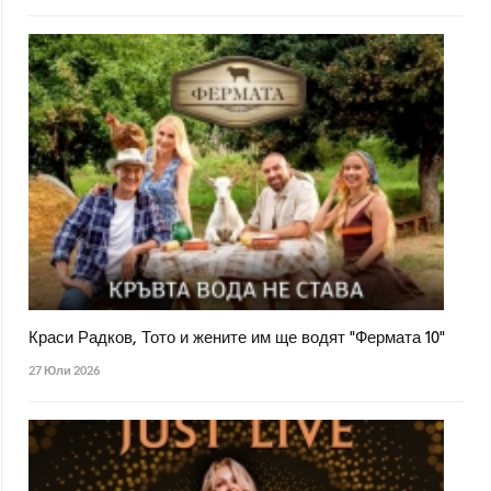
Краси Радков, Тото и жените им ще водят "Фермата 10"
27 Юли 2026