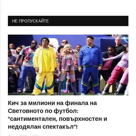
НЕ ПРОПУСКАЙТЕ
Кич за милиони на финала на
Световното по футбол:
"сантиментален, повърхностен и
недодялан спектакъл"!