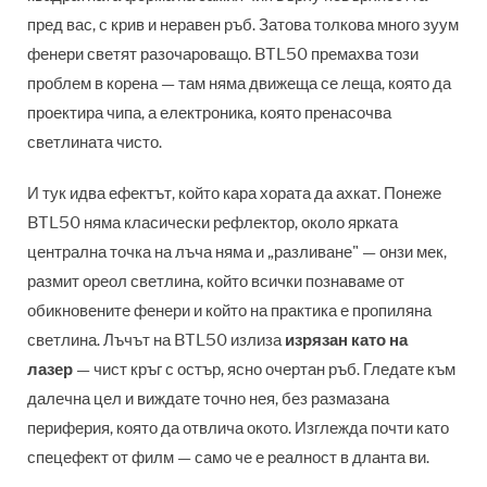
пред вас, с крив и неравен ръб. Затова толкова много зуум
фенери светят разочароващо. BTL50 премахва този
проблем в корена — там няма движеща се леща, която да
проектира чипа, а електроника, която пренасочва
светлината чисто.
И тук идва ефектът, който кара хората да ахкат. Понеже
BTL50 няма класически рефлектор, около ярката
централна точка на лъча няма и „разливане" — онзи мек,
размит ореол светлина, който всички познаваме от
обикновените фенери и който на практика е пропиляна
светлина. Лъчът на BTL50 излиза
изрязан като на
лазер
— чист кръг с остър, ясно очертан ръб. Гледате към
далечна цел и виждате точно нея, без размазана
периферия, която да отвлича окото. Изглежда почти като
спецефект от филм — само че е реалност в дланта ви.