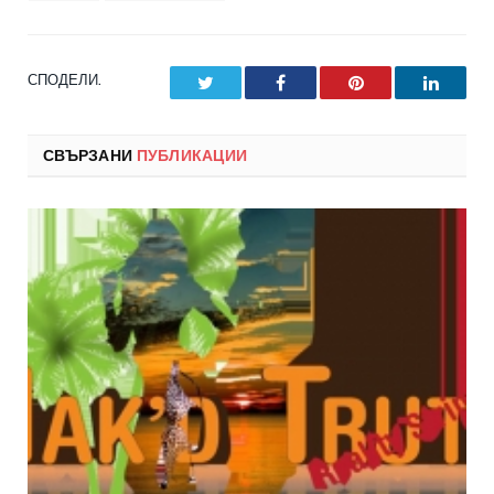
СПОДЕЛИ.
Twitter
Facebook
Pinterest
LinkedI
СВЪРЗАНИ
ПУБЛИКАЦИИ