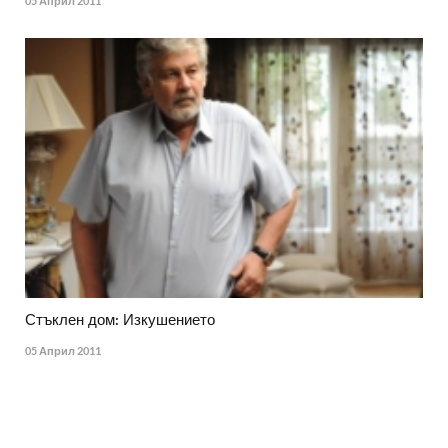
05 Април 2011
Стъклен дом: Изкушението
05 Април 2011