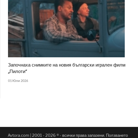
Започнаха снимките на новия български игрален филм
„Пилоти“
01 Юли 2026
Avtora.com | 2001 - 2026 ® - всички права запазени. Ползването