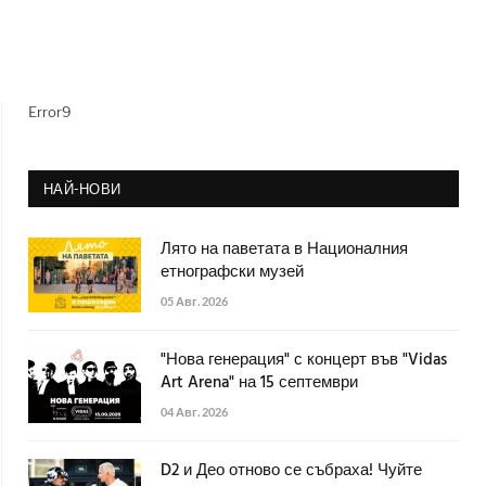
Error9
НАЙ-НОВИ
Лято на паветата в Националния
етнографски музей
05 Авг. 2026
"Нова генерация" с концерт във "Vidas
Art Arena" на 15 септември
04 Авг. 2026
D2 и Део отново се събраха! Чуйте