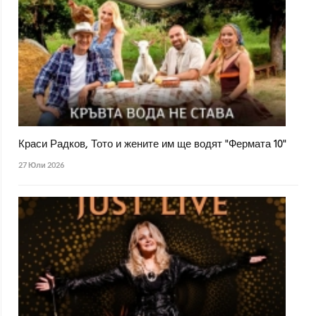
Краси Радков, Тото и жените им ще водят "Фермата 10"
27 Юли 2026