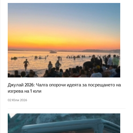
Джулай 2026: Чалга опорочи идеята за посрещането на
изгрева на 1 юли
02 Юли 2026