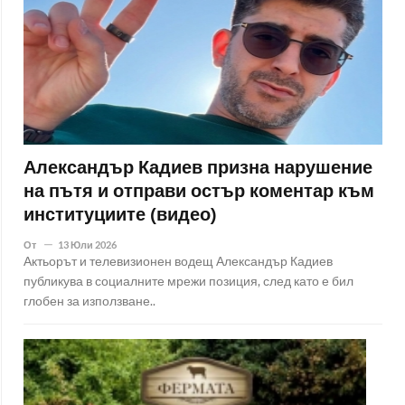
Александър Кадиев призна нарушение
на пътя и отправи остър коментар към
институциите (видео)
От
13 Юли 2026
Актьорът и телевизионен водещ Александър Кадиев
публикува в социалните мрежи позиция, след като е бил
глобен за използване..