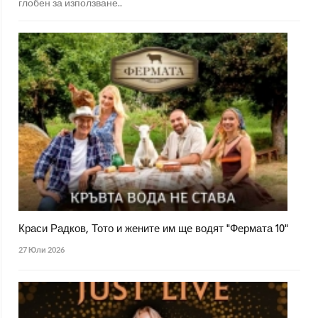
глобен за използване..
Краси Радков, Тото и жените им ще водят "Фермата 10"
27 Юли 2026