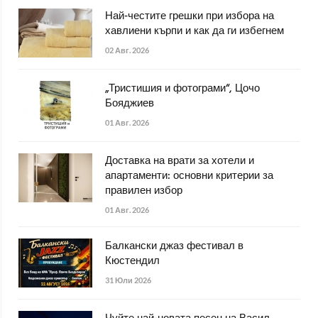
Най-честите грешки при избора на
хавлиени кърпи и как да ги избегнем
02 Авг. 2026
„Тристишия и фотограми“, Цочо
Бояджиев
01 Авг. 2026
Доставка на врати за хотели и
апартаменти: основни критерии за
правилен избор
01 Авг. 2026
Балкански джаз фестивал в
Кюстендил
31 Юли 2026