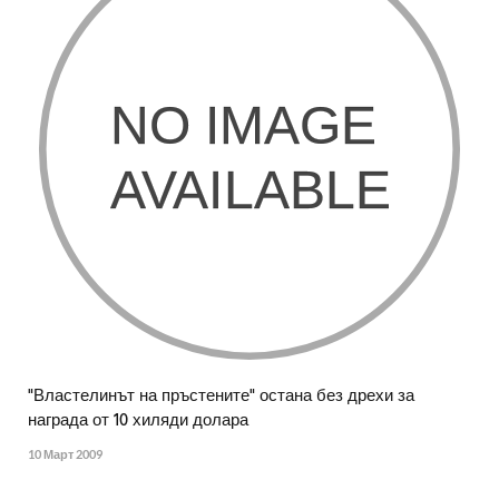
"Властелинът на пръстените" остана без дрехи за
награда от 10 хиляди долара
10 Март 2009