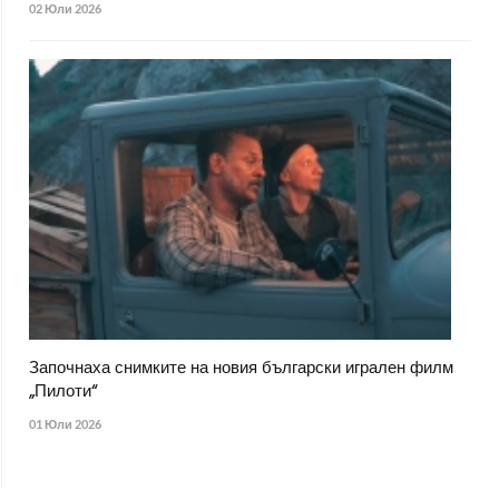
02 Юли 2026
Започнаха снимките на новия български игрален филм
„Пилоти“
01 Юли 2026