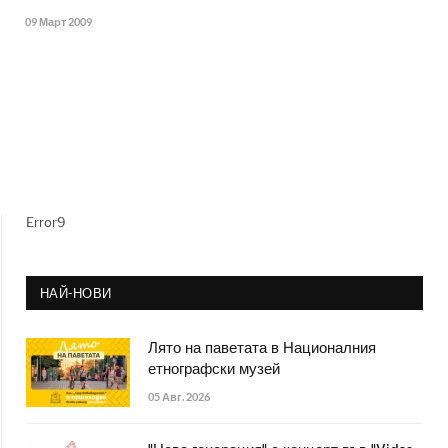
09 Март 2009
Error9
НАЙ-НОВИ
Лято на паветата в Националния
етнографски музей
05 Авг. 2026