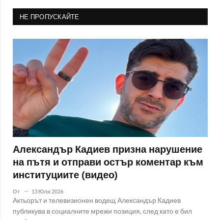
НЕ ПРОПУСКАЙТЕ
Александър Кадиев призна нарушение
на пътя и отправи остър коментар към
институциите (видео)
От
13 Юли 2026
Актьорът и телевизионен водещ Александър Кадиев
публикува в социалните мрежи позиция, след като е бил