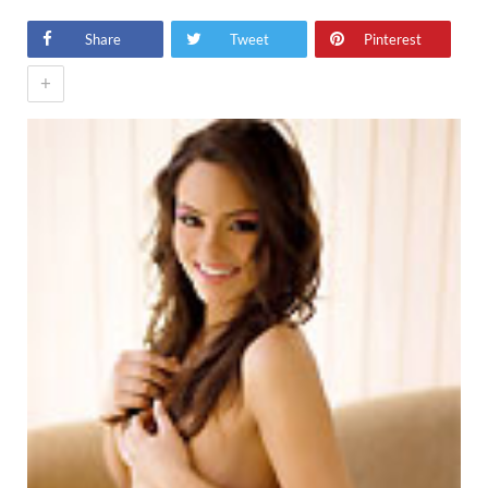
Share
Tweet
Pinterest
+