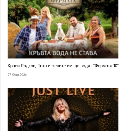
Краси Радков, Тото и жените им ще водят "Фермата 10"
27 Юли 2026