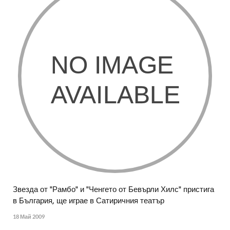
Звезда от "Рамбо" и "Ченгето от Бевърли Хилс" пристига
в България, ще играе в Сатиричния театър
18 Май 2009