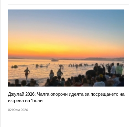
Джулай 2026: Чалга опорочи идеята за посрещането на
изгрева на 1 юли
02 Юли 2026