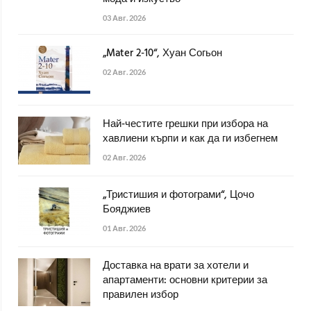
03 Авг. 2026
„Mater 2-10“, Хуан Согьон
02 Авг. 2026
Най-честите грешки при избора на
хавлиени кърпи и как да ги избегнем
02 Авг. 2026
„Тристишия и фотограми“, Цочо
Бояджиев
01 Авг. 2026
Доставка на врати за хотели и
апартаменти: основни критерии за
правилен избор