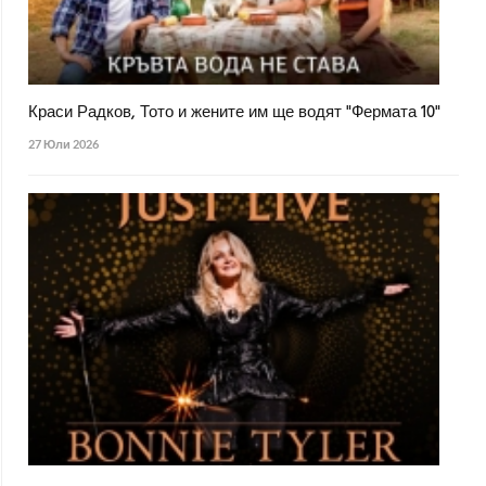
Краси Радков, Тото и жените им ще водят "Фермата 10"
27 Юли 2026