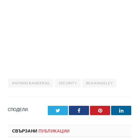
ANTONIO BANDERAS
SECURITY
BEN KINGSLEY
СПОДЕЛИ.
Twitter
Facebook
Pinterest
LinkedI
СВЪРЗАНИ
ПУБЛИКАЦИИ