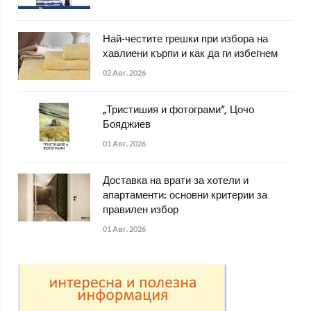
Най-честите грешки при избора на
хавлиени кърпи и как да ги избегнем
02 Авг. 2026
„Тристишия и фотограми“, Цочо
Бояджиев
01 Авг. 2026
Доставка на врати за хотели и
апартаменти: основни критерии за
правилен избор
01 Авг. 2026