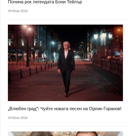
Почина рок легендата Бони Тейлър
09 Юли 2026
„Влюбен град“: Чуйте новата песен на Орлин Горанов!
09 Юли 2026