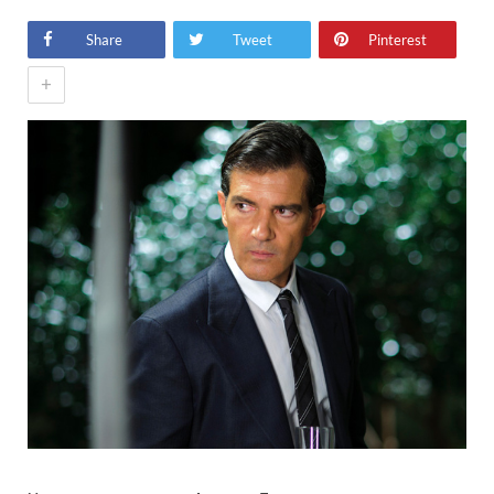
Share
Tweet
Pinterest
+