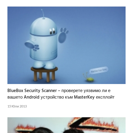
BlueBox Security Scanner – проверете уязвимо ли е
вашето Android устройство към MasterKey експлойт
15 Юли 2013