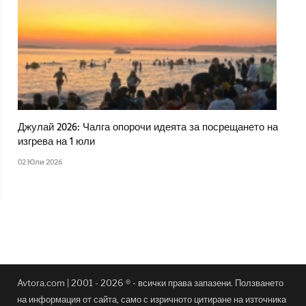
Джулай 2026: Чалга опорочи идеята за посрещането на
изгрева на 1 юли
02 Юли 2026
Avtora.com | 2001 - 2026 ® - всички права запазени. Ползването
на информация от сайта, само с изричното цитиране на източника