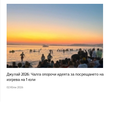
Джулай 2026: Чалга опорочи идеята за посрещането на
изгрева на 1 юли
02 Юли 2026