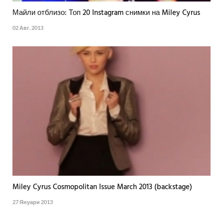
Майли отблизо: Топ 20 Instagram снимки на Miley Cyrus
02 Авг. 2013
Miley Cyrus Cosmopolitan Issue March 2013 (backstage)
27 Януари 2013