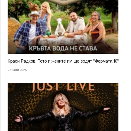
Краси Радков, Тото и жените им ще водят "Фермата 10"
27 Юли 2026