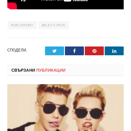
RON JEREMY
MILEY CYRUS
СПОДЕЛИ.
Twitter
Facebook
Pinterest
LinkedI
СВЪРЗАНИ
ПУБЛИКАЦИИ