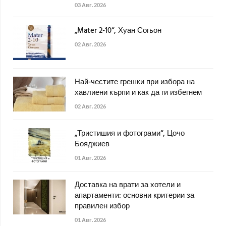
03 Авг. 2026
„Mater 2-10“, Хуан Согьон
02 Авг. 2026
Най-честите грешки при избора на
хавлиени кърпи и как да ги избегнем
02 Авг. 2026
„Тристишия и фотограми“, Цочо
Бояджиев
01 Авг. 2026
Доставка на врати за хотели и
апартаменти: основни критерии за
правилен избор
01 Авг. 2026