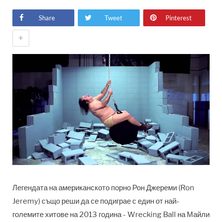
Share
Tweet
Pinterest
+
Легендата на американското порно Рон Джереми (Ron
Jeremy) също реши да се подиграе с един от най-
големите хитове на 2013 година - Wrecking Ball на Майли