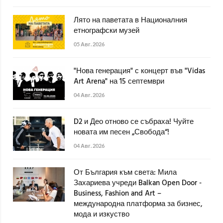
Лято на паветата в Националния
етнографски музей
05 Авг. 2026
"Нова генерация" с концерт във "Vidas
Art Arena" на 15 септември
04 Авг. 2026
D2 и Део отново се събраха! Чуйте
новата им песен „Свобода“!
04 Авг. 2026
От България към света: Мила
Захариева учреди Balkan Open Door -
Business, Fashion and Art –
международна платформа за бизнес,
мода и изкуство