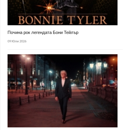
Почина рок легендата Бони Тейлър
09 Юли 2026