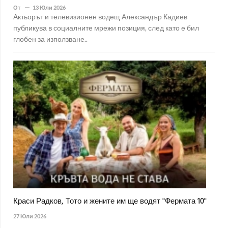
От
13 Юли 2026
Актьорът и телевизионен водещ Александър Кадиев
публикува в социалните мрежи позиция, след като е бил
глобен за използване..
Краси Радков, Тото и жените им ще водят "Фермата 10"
27 Юли 2026