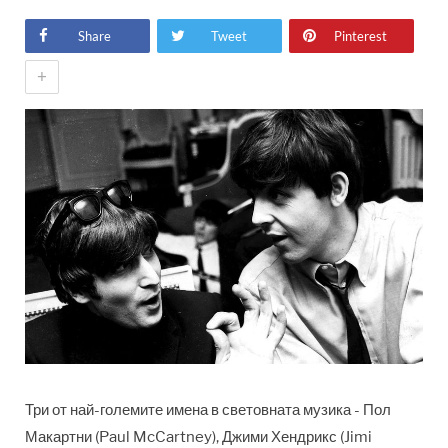
Share
Tweet
Pinterest
+
Три от най-големите имена в световната музика - Пол
Макартни (Paul McCartney), Джими Хендрикс (Jimi