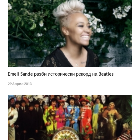
Emeli Sande разби исторически рекорд на Beatles
29 Април 2013