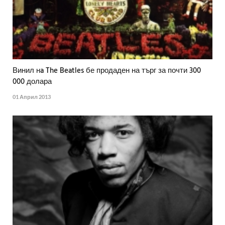
Винил нa The Beatles бе продаден на търг за почти 300
000 долара
01 Април 2013