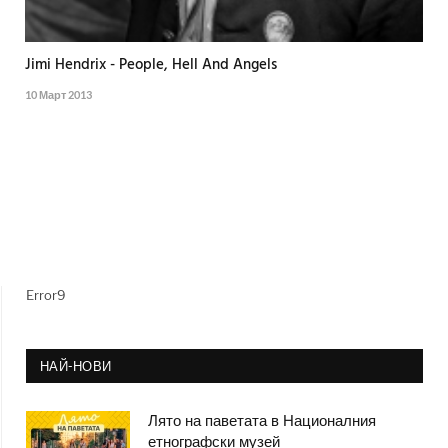
Jimi Hendrix - People, Hell And Angels
10 Март 2013
Error9
НАЙ-НОВИ
Лято на паветата в Националния
етнографски музей