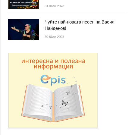
31 Юли 2026
Чуйте най-новата песен на Васил
Найденов!
30 Юли 2026