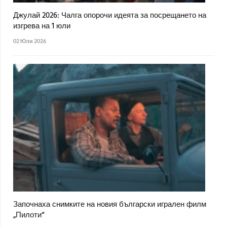
Джулай 2026: Чалга опорочи идеята за посрещането на
изгрева на 1 юли
02 Юли 2026
Започнаха снимките на новия български игрален филм
„Пилоти“