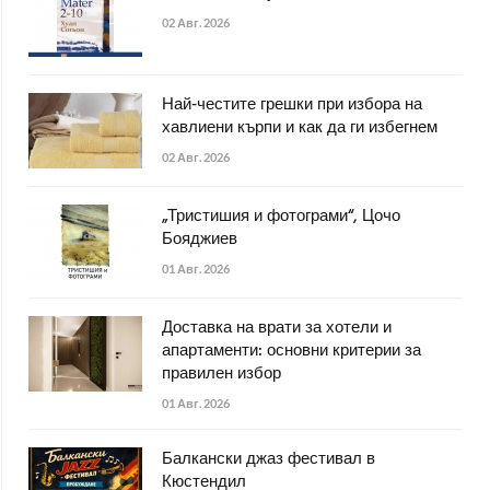
02 Авг. 2026
Най-честите грешки при избора на
хавлиени кърпи и как да ги избегнем
02 Авг. 2026
„Тристишия и фотограми“, Цочо
Бояджиев
01 Авг. 2026
Доставка на врати за хотели и
апартаменти: основни критерии за
правилен избор
01 Авг. 2026
Балкански джаз фестивал в
Кюстендил